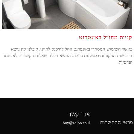
קניות מחו“ל באינטרנט
כאשר השימוש המסחרי באינטרנט החל להיכנס לחיינו. קיבלנו את נושא
הרכישות המקוונות בספקנות גדולה. הנושא העלה שאלות הקשורות לאבטחה
ופרטיות
צור קשר
פרטי התקשרות
buy@zolpo.co.il