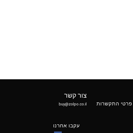
צור קשר
פרטי התקשרות
buy@zolpo.co.il
עקבו אחרנו