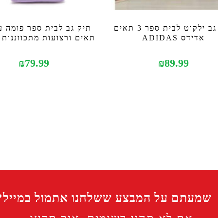
תיק גב ילקוט לבית ספר 3 תאים
תיק גב לבית ספר פומה ע
אדידס ADIDAS
תאים ורצועות מתכווננות PUMA
₪
79.99
₪
89.99
שמעתם על המבצע ששלחנו אתמול במייל?