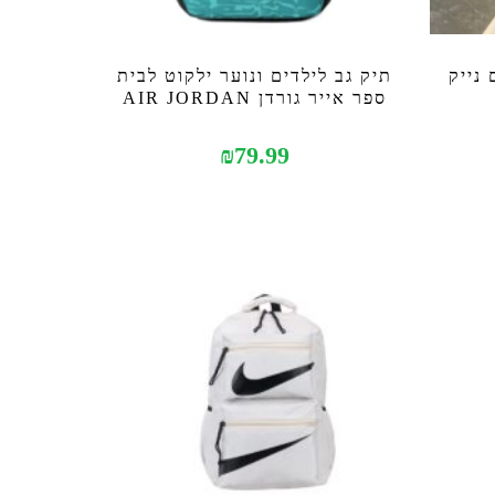
ר 2 תאים נייק
תיק גב לילדים ונוער ילקוט לבית
ספר אייר גורדן AIR JORDAN
₪
79.99