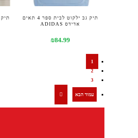
תיק גב ילקוט לבית ספר 4 תאים
אדידס ADIDAS
₪
84.99
1
2
3