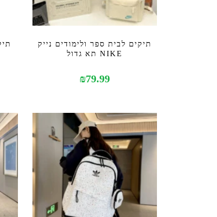
תיקים לבית ספר ולימודים נייק
תיק
NIKE תא גדול
₪
79.99