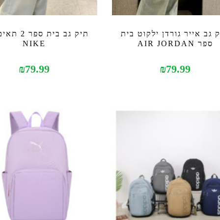
 גב אייר גורדן ילקוט בית
תיק גב בית ספ
ספר AIR JORDAN
NIKE
₪
79.99
₪
79.99