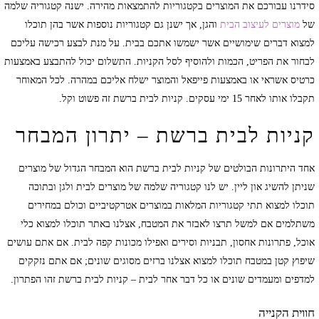
סידרנו עבורכם את המוצרים בקטגוריות להתמצאות מהירה. ישנה קטגוריה שלמה
של
מוצרים לעיצוב הבית
והגן, אך ישנן גם קטגוריות נוספות אשר בהן תוכלו
למצוא דברים שימושיים אשר ישמשו אתכם בבית. על מנת לבצע רכישה עליכם
לבחור את הפריט, הכמות ולהוסיף לסל הקניות. התשלום יכול להתבצע באמצעות
כרטיס אשראי או באמצעות פייפאל והמוצר ישלח אליכם במהרה. לכל המאוחר
תקבלו אותו לאחר 15 ימי עסקים. קניות לבית ברשת זה פשוט וקל.
קניות לבית ברשת – יתרון המבחר
אחד היתרונות הבולטים של קניות לבית ברשת הוא המבחר הגדול של מוצרים
שניתן להשיג און ליין. יש לנו קטגוריה שלמה של מוצרים לבית ולגן ובתוכה
תוכלו למצוא תתי קטגוריות המלאות במוצרים אטרקטיביים וכולם במחירים
משתלמים אם למשל תרצו לאבזר את המטבח, אצלנו באתר תוכלו למצוא כלי
אוכל, פתרונות אחסון, תבניות וסירים ואפילו מכונות קפה לבית. אם אתם עושים
שיפוץ קטן במטבח תוכלו למצוא אצלנו ברזים מסוגים שונים; אם אתם נזקקים
למדפים ומעמדים שונים או כל דבר אחר לבית – קניות לבית ברשת זהו הפתרון.
חווית הקנייה