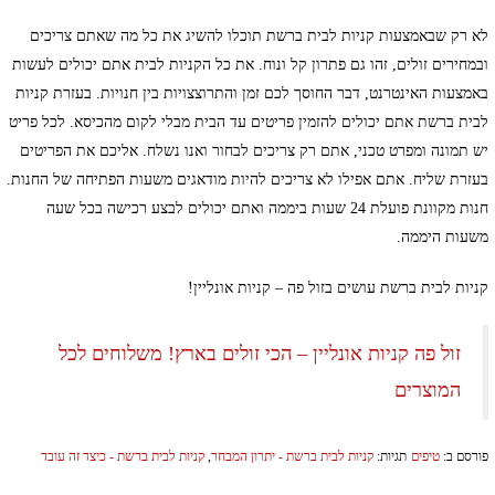
לא רק שבאמצעות קניות לבית ברשת תוכלו להשיג את כל מה שאתם צריכים
ובמחירים זולים, זהו גם פתרון קל ונוח. את כל הקניות לבית אתם יכולים לעשות
באמצעות האינטרנט, דבר החוסך לכם זמן והתרוצצויות בין חנויות. בעזרת קניות
לבית ברשת אתם יכולים להזמין פריטים עד הבית מבלי לקום מהכיסא. לכל פריט
יש תמונה ומפרט טכני, אתם רק צריכים לבחור ואנו נשלח. אליכם את הפריטים
בעזרת שליח. אתם אפילו לא צריכים להיות מודאגים משעות הפתיחה של החנות.
חנות מקוונת פועלת 24 שעות ביממה ואתם יכולים לבצע רכישה בכל שעה
משעות היממה.
קניות לבית ברשת עושים בזול פה – קניות אונליין!
זול פה קניות אונליין – הכי זולים בארץ! משלוחים לכל
המוצרים
פורסם ב:
טיפים
תגיות:
קניות לבית ברשת - יתרון המבחר
,
קניות לבית ברשת - כיצד זה עובד