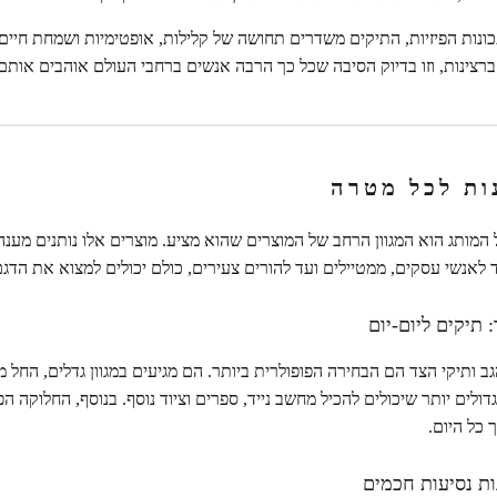
ונות הפיזיות, התיקים משדרים תחושה של קלילות, אופטימיות ושמחת חיי
ברצינות, וזו בדיוק הסיבה שכל כך הרבה אנשים ברחבי העולם אוהבים אותם
נות לכל מטרה
המותג הוא המגוון הרחב של המוצרים שהוא מציע. מוצרים אלו נותנים מענה
 לאנשי עסקים, ממטיילים ועד להורים צעירים, כולם יכולים למצוא את הד
תיקים ליום-יום
הגב ותיקי הצד הם הבחירה הפופולרית ביותר. הם מגיעים במגוון גדלים, החל
גדולים יותר שיכולים להכיל מחשב נייד, ספרים וציוד נוסף. בנוסף, החלוקה
 כל היום.
ות נסיעות חכמים