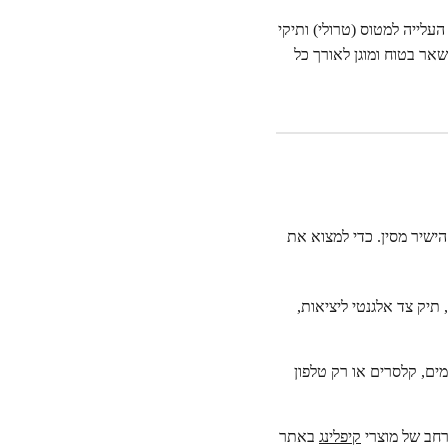
עלייה למטוס (טרולי) ותיקי
אר בטוח ומוגן לאורך כל
הישיר מסין. כדי למצוא את
תיק צד אלגנטי ליציאות,
ים, קלסרים או רק טלפון
חב של מוצרי
קיפלינג
באתר