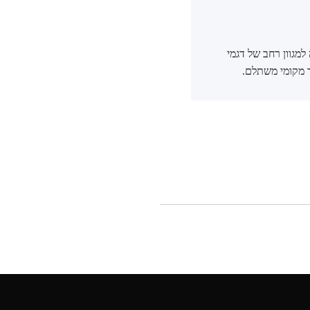
למגוון רחב של דגמי
ר מקומי משתלם.