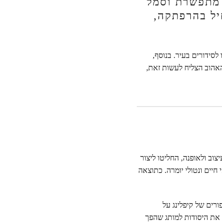
 מתפשרת וסמל
יל בהרפתקה,
לסידורים בעיר. בנוסף,
האהוב הצליח לעשות זאת,
ה לעיצוב ולאופנה, החליטו ליצור
חיים ונטולי יומרה. כתוצאה
רים של קיפלינג על
 את היסודות למותג שהפך