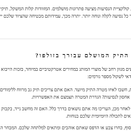
קולקציית הנסיעות מציעה פתרונות מושלמים. המזוודות קלות המשקל, תיקי ה
 כל נסיעה לקלה ונוחה יותר. יתרה מכך, עמידותם מבטיחה שהציוד שלכם ייש
התיק המושלם עבורך בזולפו?
ים מגוון רחב של מוצרי המותג במחירים אטרקטיביים במיוחד, בזכות הייבוא 
אי לשקול מספר גורמים:
חשבו לאיזו מטרה התיק מיועד. האם אתם צריכים תיק גב מרווח ללימודים, 
ון אחסון לנסיעות? הגדרת המטרה תצמצם את האפשרויות.
אחר מכן, העריכו מה אתם נושאים בדרך כלל. האם זה מחשב נייד, בקבוק מ
ים לתכולה היומיומית שלכם בנוחות.
וף, בחרו צבע או הדפס שאתם אוהבים ומתאים למלתחה שלכם. המבחר הר