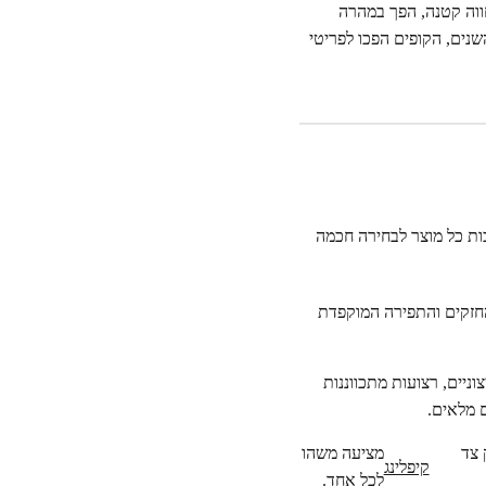
ווה קטנה, הפך במהרה
שנים, הקופים הפכו לפריטי
ות כל מוצר לבחירה חכמה
והחזקים והתפירה המוקפדת
ניים, רצועות מתכווננות
 מלאים.
 צד
מציעה משהו
קיפלינג
לכל אחד.