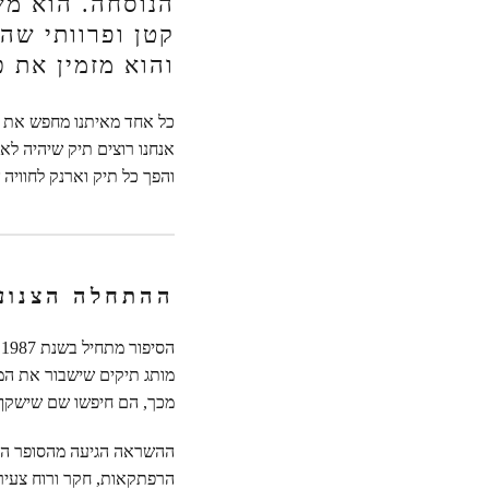
הנוסחה. הוא מש
קטן ופרוותי שה
והוא מזמין את כ
כל אחד מאיתנו מחפש את התי
אנחנו רוצים תיק שיהיה לא
והפך כל תיק וארנק לחוויה ש
ההתחלה הצנועה
ה
מותג תיקים שישבור את המו
מכך, הם חיפשו שם שישקף 
ההשראה הגיעה מהסופר הברי
הרפתקאות, חקר ורוח צעירה