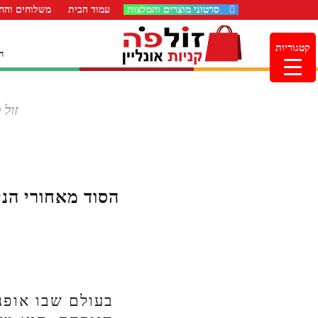
סרטוני מוצרים והמלצות
עמוד הבית
משלוחים והחז
קטגוריות
ה
זול 
הסוד מאחורי הני
בעולם שבו אופנ