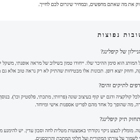
וק את מה שאתם מחפשים, ובמחיר שיגרום לכם לחייך.
בות נפוצות
ילון של קיפלינג?
 המותג הוא סימן ההיכר שלו. ייחודו טמון בשילוב של מראה אופנתי, משקל ק
ה, וחוזק יוצא דופן. תכונות אלו מבטיחות שהתיק לא רק נראה טוב אלא גם מ
פים לתיקים זהים?
ל קולקציה ודגם יש קוף בעיצוב שונה (פרוותי, מתכתי, פלסטיק וכו'). בנוסף,
, מה שהופך כל אחד מהם לפריט אספנות אישי ומיוחד.
תחזק תיק קיפלינג?
. מומלץ לבצע ניקוי נקודתי באמצעות מטלית לחה וסבון עדין. יש להימנע 
י לשמור על צורתו המקורית ועל חלקי המתכת והרוכסנים.