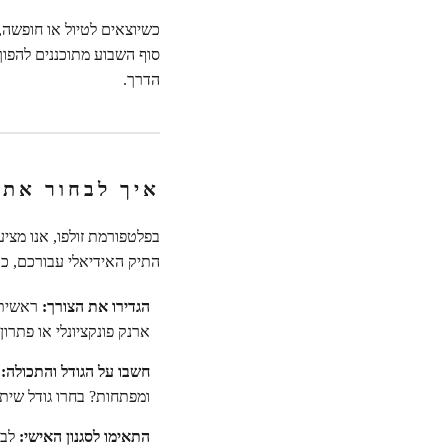
כשיוצאים לטיול או חופשה, 
סוף השבוע מתוכננים להפוך
הדרך.
איך לבחור את 
בפלטפורמת זולפו, אנו מציע
התיק האידיאלי עבורכם, כד
הגדירו את הצורך:
ראשית, 
ארנק פונקציונלי או פתר
חשבו על הגודל והתכולה:
ל
ומפתחות? בחרו גודל שיתא
התאימו לסגנון האישי:
לבס