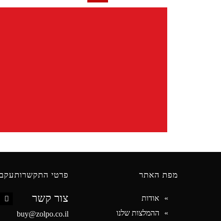
מפת האתר
פרטי התקשרות
עקבו
צור קשר
אודות
book
ההמלצות שלנו
buy@zolpo.co.il