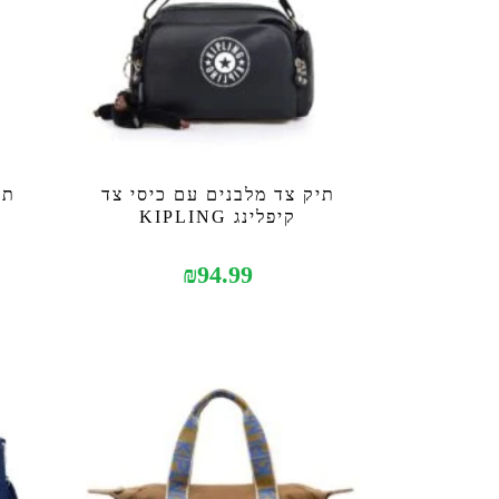
תיק צד מלבנים עם כיסי צד
תי
קיפלינג KIPLING
₪
94.99