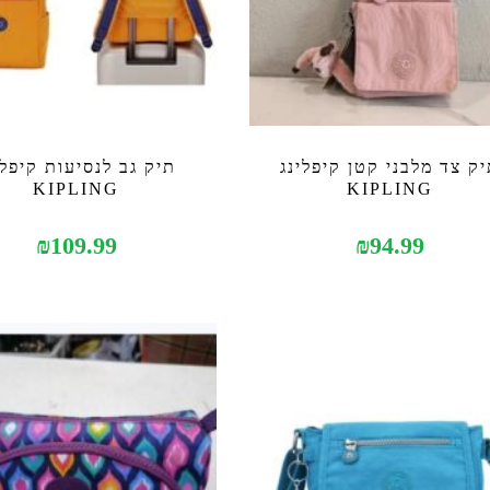
ק צד מלבני קטן קיפלינג
תיק גב לנסיעות קיפלי
KIPLING
KIPLING
₪
109.99
₪
94.99