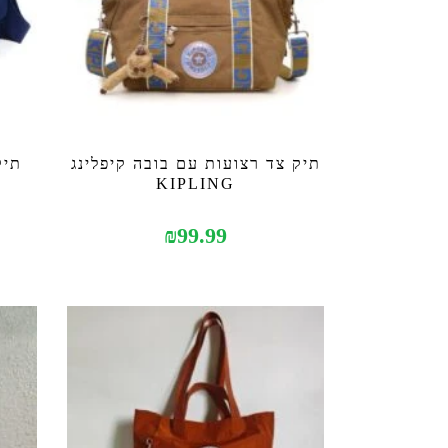
תיק צד רצועות עם בובה קיפלינג
תיק
KIPLING
₪
99.99