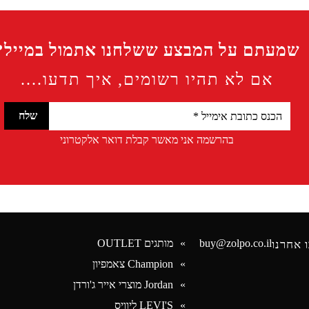
שמעתם על המבצע ששלחנו אתמול במייל?
אם לא תהיו רשומים, איך תדעו....
בהרשמה אני מאשר קבלת דואר אלקטרוני
buy@zolpo.co.il
מותגים OUTLET
 אחרנו
Champion צאמפיון
Jordan מוצרי אייר ג'ורדן
Face
LEVI'S ליוויס