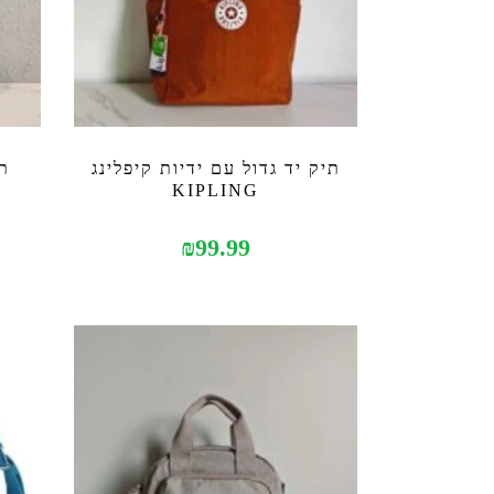
תיק יד גדול עם ידיות קיפלינג
תי
KIPLING
₪
99.99