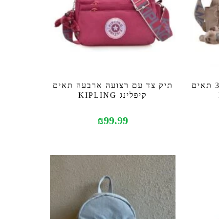
תיק צד מלבני עם רצועה 3 תאים
תיק צד עם רצועה ארבעה תאים
קיפלינג KIPLING
₪
99.99