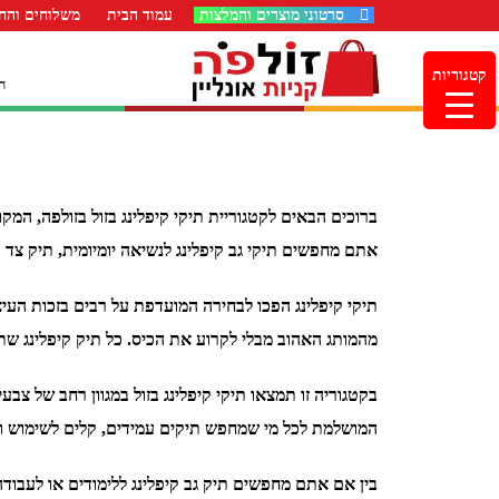
סרטוני מוצרים והמלצות
עמוד הבית
משלוחים והחז
קטגוריות
ה
ברוכים הבאים לקטגוריית תיקי קיפלינג בזול בזולפה, המק
אתם מחפשים תיקי גב קיפלינג לנשיאה יומיומית, תיק צד 
תיקי קיפלינג הפכו לבחירה המועדפת על רבים בזכות העיצו
מהמותג האהוב מבלי לקרוע את הכיס. כל תיק קיפלינג שת
בקטגוריה זו תמצאו תיקי קיפלינג בזול במגוון רחב של צ
המושלמת לכל מי שמחפש תיקים עמידים, קלים לשימוש ו
בין אם אתם מחפשים תיק גב קיפלינג ללימודים או לעבודה,