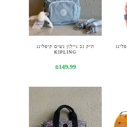
לינג
תיק גב ניילון נשים קיפלינג
KIPLING
₪
149.99