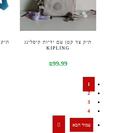
תיק צד קטן עם ידיות קיפלינג
תיק 
KIPLING
₪
99.99
1
2
3
4