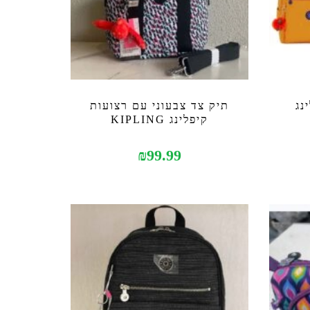
נג
תיק צד צבעוני עם רצועות
קיפלינג KIPLING
₪
99.99