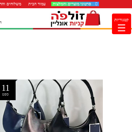
סרטוני מוצרים והמלצות
עמוד הבית
משלוחים והחז
קטגוריות
ה
11
ספט