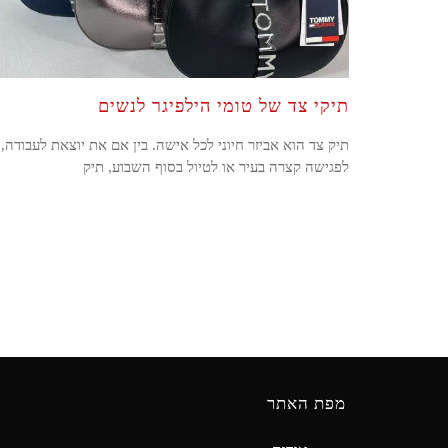
תיקי צד של טומי הילפיגר לנשים
תיק צד הוא אביזר חיוני לכל אישה. בין אם את יוצאת לעבודה,
לפגישה קצרה בעיר או לטיול בסוף השבוע, תיק
מפת האתר