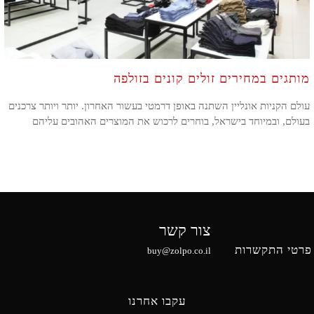
מותגים במחירים זולים קונים בזולפה
עולם הקניות אונליין השתנה באופן דרמטי בעשור האחרון. יותר ויותר צרכנים
בעולם, ובמיוחד בישראל, בוחרים לרכוש את המוצרים האהובים עליהם
צור קשר
פרטי התקשרות
buy@zolpo.co.il
עקבו אחרנו