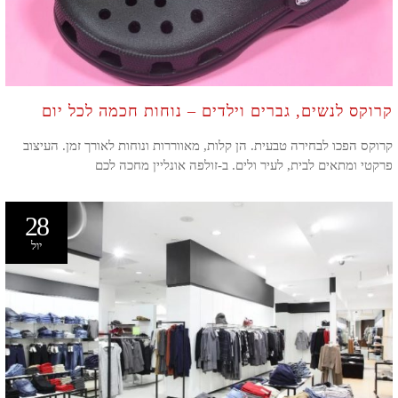
קרוקס לנשים, גברים וילדים – נוחות חכמה לכל יום
קרוקס הפכו לבחירה טבעית. הן קלות, מאווררות ונוחות לאורך זמן. העיצוב
פרקטי ומתאים לבית, לעיר ולים. ב-זולפה אונליין מחכה לכם
28
יול