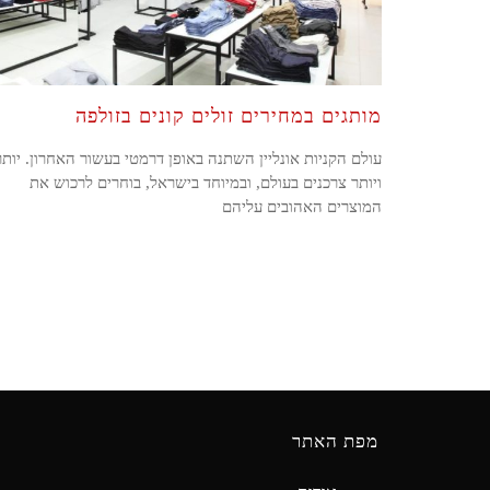
מותגים במחירים זולים קונים בזולפה
עולם הקניות אונליין השתנה באופן דרמטי בעשור האחרון. יותר
ויותר צרכנים בעולם, ובמיוחד בישראל, בוחרים לרכוש את
המוצרים האהובים עליהם
מפת האתר