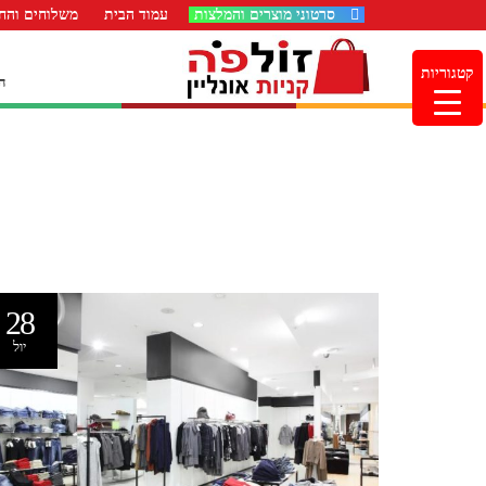
סרטוני מוצרים והמלצות
עמוד הבית
משלוחים והחז
קטגוריות
ה
28
יול