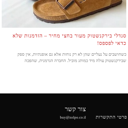
סנדלי בירקנשטוק מעור בחצי מחיר – הזדמנות שלא
כדאי לפספס!
כשחושבים על נעליים שהן לא רק נוחות אלא גם אופנתיות, אין ספק
שבירקנשטוק עולה מיד כמותג מוביל. החברה הגרמנית, שהפכה
צור קשר
פרטי התקשרות
buy@zolpo.co.il