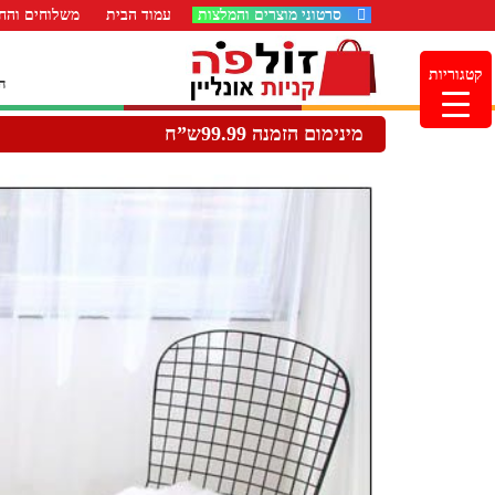
סרטוני מוצרים והמלצות
עמוד הבית
משלוחים והחז
קטגוריות
ה
מינימום הזמנה 99.99ש”ח