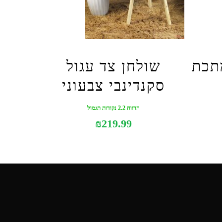
מתכת
שולחן צד עגול
סקנדינבי צבעוני
הרווח 2.2 נקודות תגמול
₪
219.99