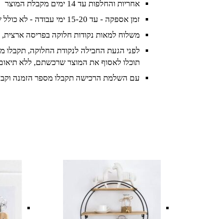
אחריות והחלפות עד 14 ימים מקבלת המוצר
זמן אספקה - עד 15-20 ימי עבודה - לא כולל שישי ושבת וחגים
משלוח למאות נקודות חלוקה בפריסה ארצית, 
לפני הגעת החבילה לנקודת החלוקה, תקבלו מס
תוכלו לאסוף את המוצר שרכשתם, ללא תיאום
עם השלמת הרכישה תקבלו מספר הזמנה וקבל