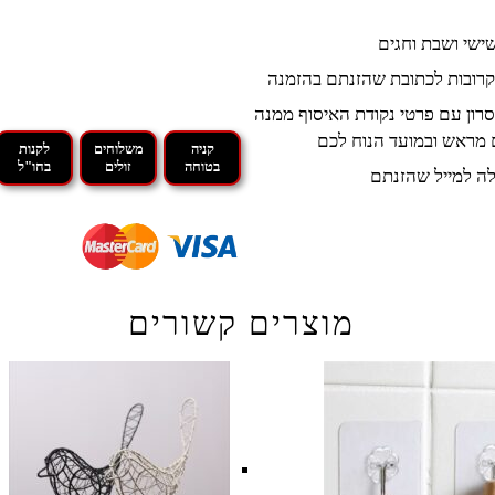
קרובות לכתובת שהזנתם בהזמנה
רון עם פרטי נקודת האיסוף ממנה
 מראש ובמועד הנוח לכם
קניה
משלוחים
לקנות
בטוחה
זולים
בחו"ל
ה למייל שהזנתם
מוצרים קשורים