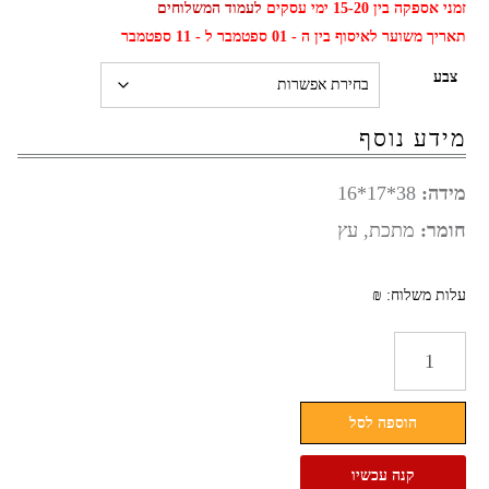
זמני אספקה בין 15-20 ימי עסקים
לעמוד המשלוחים
תאריך משוער לאיסוף בין ה - 01 ספטמבר ל - 11 ספטמבר
צבע
מידע נוסף
מידה:
38*17*16
חומר:
מתכת, עץ
עלות משלוח: ₪
כמות
של
מדף
הוספה לסל
מתכת
קטן
קנה עכשיו