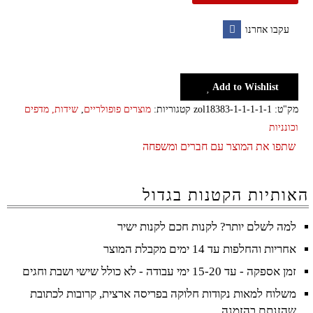
עקבו אחרנו
Facebook
Add to Wishlist
מק"ט:
zol18383-1-1-1-1-1
קטגוריות:
מוצרים פופולריים
,
שידות, מדפים
וכונניות
שתפו את המוצר עם חברים ומשפחה
האותיות הקטנות בגדול
למה לשלם יותר? לקנות חכם לקנות ישיר
אחריות והחלפות עד 14 ימים מקבלת המוצר
זמן אספקה - עד 15-20 ימי עבודה - לא כולל שישי ושבת וחגים
משלוח למאות נקודות חלוקה בפריסה ארצית, קרובות לכתובת
שהזנתם בהזמנה