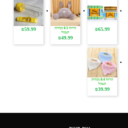
הרווח 0.5 נקודות
₪
59.99
₪
65.99
תגמול
₪
49.99
הרווח 0.4 נקודות
תגמול
₪
39.99