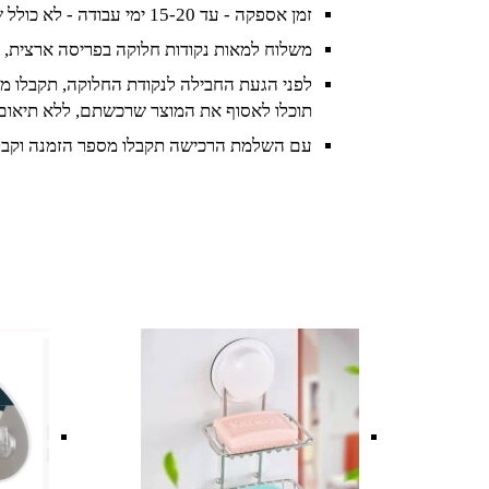
זמן אספקה - עד 15-20 ימי עבודה - לא כולל שישי ושבת וחגים
משלוח למאות נקודות חלוקה בפריסה ארצית, 
לפני הגעת החבילה לנקודת החלוקה, תקבלו מס
תוכלו לאסוף את המוצר שרכשתם, ללא תיאום
עם השלמת הרכישה תקבלו מספר הזמנה וקבל