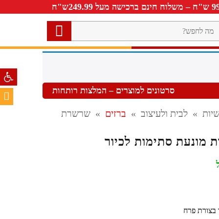
ה
חפש?
פתח סרגל 
סרטונים למוצרים – המלצות רותחות
יות
»
לבית ולעיצוב
»
ברזים
»
שרשרת
 מונעת סתימות לכיור
 בצורת פרח