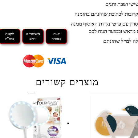
קרובות לכתובת שהזנתם בהזמנה
רון עם פרטי נקודת האיסוף ממנה
 מראש ובמועד הנוח לכם
קניה
משלוחים
לקנות
בטוחה
זולים
בחו"ל
ה למייל שהזנתם
מוצרים קשורים