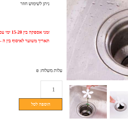
ניתן לשימוש חוזר
זמני אספקה בין 15-20 ימי עסקים
תאריך משוער לאיסוף בין ה - 02 ספטמבר ל - 12 ספטמב
עלות משלוח: ₪
כמות
של
שרשרת
הוספה לסל
מונעת
סתימות
לכיור