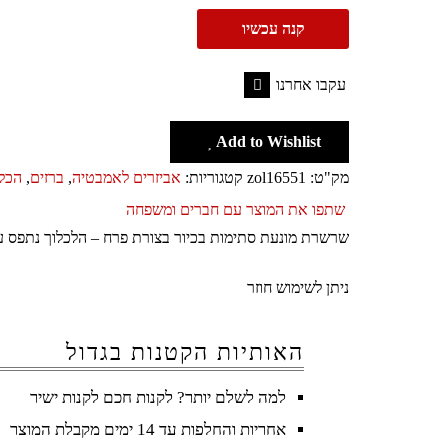
קנה עכשיו
עקבו אחרנו
Facebook
Add to Wishlist
מק"ט:
zol16551
קטגוריות:
אביזרים לאמבטיה
,
ברזים
,
הכל עד 
שתפו את המוצר עם חברים ומשפחה
שרשרת מונעת סתימות בכיור בצורת פרח – הלכלוך נתפס על
ניתן לשימוש חוזר
האותיות הקטנות בגדול
למה לשלם יותר? לקנות חכם לקנות ישיר
אחריות והחלפות עד 14 ימים מקבלת המוצר