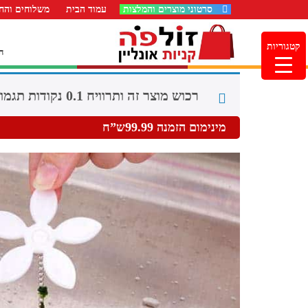
סרטוני מוצרים והמלצות
עמוד הבית
משלוחים והחז
קטגוריות
ה
רכוש מוצר זה ותרוויח 0.1 נקודות תגמול (
מינימום הזמנה 99.99ש”ח