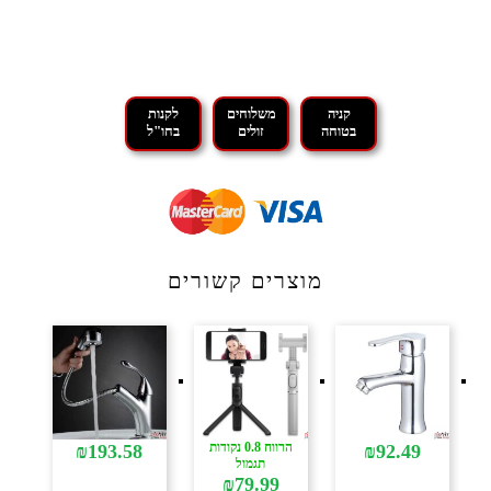
קניה
משלוחים
לקנות
בטוחה
זולים
בחו"ל
מוצרים קשורים
הרווח 0.8 נקודות
₪
193.58
₪
92.49
תגמול
₪
79.99