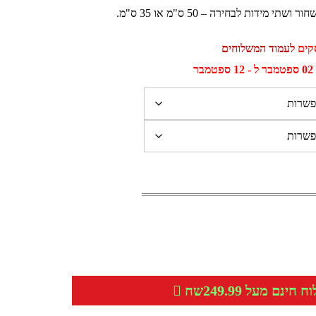
 מידות לבחירה – 50 ס"מ או 35 ס"מ.
לעמוד המשלוחים
ר
חינם מעל 249.99שח