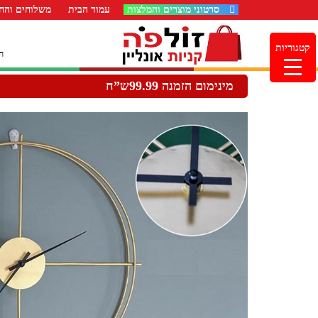
סרטוני מוצרים והמלצות
עמוד הבית
משלוחים והחז
קטגוריות
ה
מינימום הזמנה 99.99ש”ח