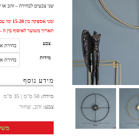
שני צבעים לבחירה – זהב או שחור ושתי
זמני אספקה בין 15-20 ימי עסקים
תאריך משוער לאיסוף בין ה - 02 ספטמבר ל - 12 ספטמב
צבע
מידות
מידע נוסף
מידה:
50 ס"מ | 35 ס"מ
צבע:
זהב, שחור
משלוח 