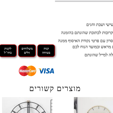
קרובות לכתובת שהזנתם בהזמנה
רון עם פרטי נקודת האיסוף ממנה
 מראש ובמועד הנוח לכם
קניה
משלוחים
לקנות
בטוחה
זולים
בחו"ל
ה למייל שהזנתם
מוצרים קשורים