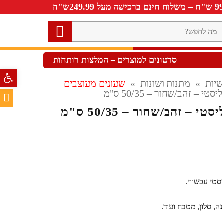
ה
חפש?
סרטונים למוצרים – המלצות רותחות
פתח סרגל 
יות
»
מתנות ושונות
»
שעונים מעוצבים
י – זהב/שחור – 50/35 ס"מ
 – זהב/שחור – 50/35 ס"מ
ווח
חירים:
סטי עכשווי.
, סלון, מטבח ועוד.
ד