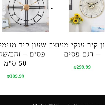
ן קיר ענקי מעוצב
שעון קיר מנימל
– דגם פסים
פסים – זהב/שח
50 ס"מ
₪
299.99
₪
309.99