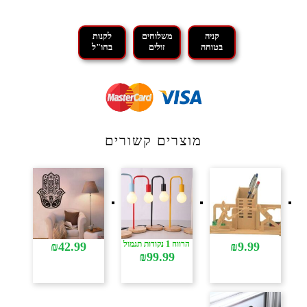
קניה
משלוחים
לקנות
בטוחה
זולים
בחו"ל
מוצרים קשורים
הרווח 1 נקודות תגמול
₪
42.99
₪
9.99
₪
99.99