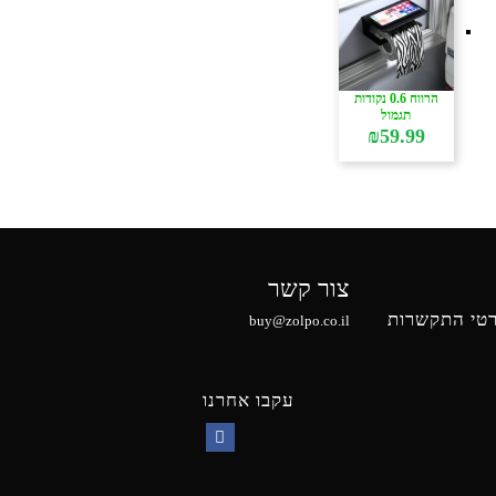
הרווח 0.6 נקודות
תגמול
₪
59.99
צור קשר
טי התקשרות
buy@zolpo.co.il
עקבו אחרנו
Facebook