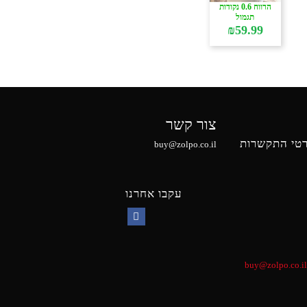
הרווח 0.6 נקודות
תגמול
₪
59.99
צור קשר
טי התקשרות
buy@zolpo.co.il
עקבו אחרנו
Facebook
buy@zolpo.co.il