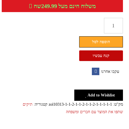
משלוח חינם מעל 249.99שח
כמות
של
ארנק
הוספה לסל
מעוצב
לאישה
קנה עכשיו
עקבו אחרנו
Facebook
Add to Wishlist
מק"ט:
zol10313-1-1-2-1-1-2-1-1-2-1-1-1-1-1
קטגוריה:
תיקים
שתפו את המוצר עם חברים ומשפחה