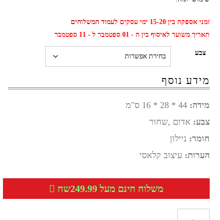
זמני אספקה בין 15-20 ימי עסקים
לעמוד המשלוחים
תאריך משוער לאיסוף בין ה - 01 ספטמבר ל - 11 ספטמבר
צבע
מידע נוסף
מידה:
44 * 28 * 16 ס"מ
צבע:
אדום ,שחור
חומר:
ניילון
הערות:
עיצוב קלאסי
משלוח חינם מעל 249.99שח
כמות