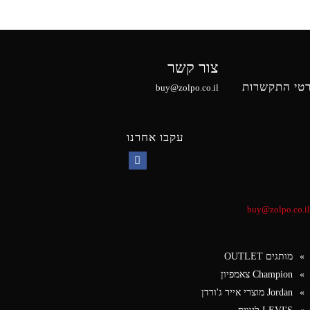
צור קשר
טי התקשרות
buy@zolpo.co.il
עקבו אחרנו
Facebook
buy@zolpo.co.il
מותגים OUTLET
Champion צאמפיון
Jordan מוצרי אייר ג'ורדן