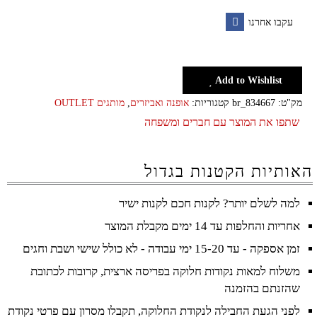
עקבו אחרנו
Facebook
Add to Wishlist
מק"ט:
br_834667
קטגוריות:
אופנה ואביזרים
,
מותגים OUTLET
שתפו את המוצר עם חברים ומשפחה
האותיות הקטנות בגדול
למה לשלם יותר? לקנות חכם לקנות ישיר
אחריות והחלפות עד 14 ימים מקבלת המוצר
זמן אספקה - עד 15-20 ימי עבודה - לא כולל שישי ושבת וחגים
משלוח למאות נקודות חלוקה בפריסה ארצית, קרובות לכתובת
שהזנתם בהזמנה
לפני הגעת החבילה לנקודת החלוקה, תקבלו מסרון עם פרטי נקודת