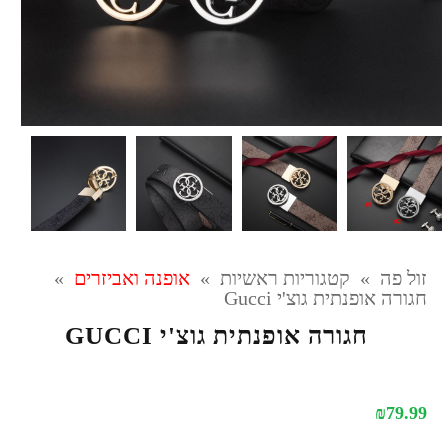
זול פה
»
קטגוריות ראשיות
»
אופנה ואביזרים
»
חגורה אופנתית גוצ'י Gucci
חגורה אופנתית גוצ'י GUCCI
₪
79.99