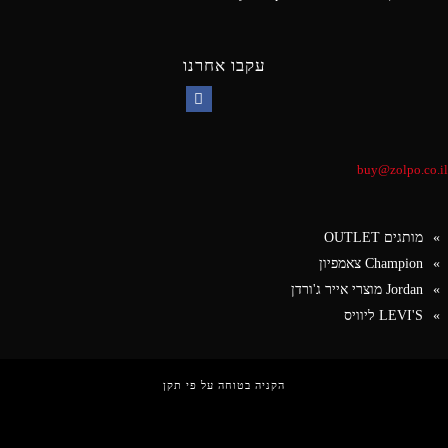
עקבו אחרנו
Facebook
buy@zolpo.co.il
מותגים OUTLET
Champion צאמפיון
Jordan מוצרי אייר ג'ורדן
LEVI'S ליוויס
הקניה בטוחה על פי תקן