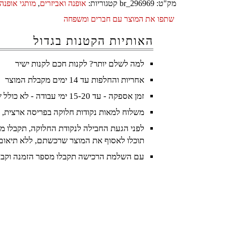
מק"ט:
br_296969
קטגוריות:
אופנה ואביזרים
,
מותגי אופנה 
שתפו את המוצר עם חברים ומשפחה
האותיות הקטנות בגדול
למה לשלם יותר? לקנות חכם לקנות ישיר
אחריות והחלפות עד 14 ימים מקבלת המוצר
זמן אספקה - עד 15-20 ימי עבודה - לא כולל שישי ושבת וחגים
משלוח למאות נקודות חלוקה בפריסה ארצית, 
לפני הגעת החבילה לנקודת החלוקה, תקבלו מס
תוכלו לאסוף את המוצר שרכשתם, ללא תיאום
עם השלמת הרכישה תקבלו מספר הזמנה וקבל