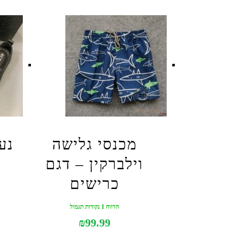
מכנסי גלישה
נע
וילברקין – דגם
כרישים
הרווח 1 נקודות תגמול
₪
99.99