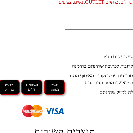
גדולים
,
מותגים OUTLET
,
נשים
,
צעיפים
קרובות לכתובת שהזנתם בהזמנה
רון עם פרטי נקודת האיסוף ממנה
 מראש ובמועד הנוח לכם
קניה
משלוחים
לקנות
בטוחה
זולים
בחו"ל
ה למייל שהזנתם
מוצרים קשורים