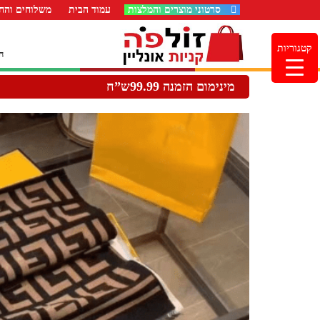
סרטוני מוצרים והמלצות
עמוד הבית
משלוחים והחז
קטגוריות
ה
מינימום הזמנה 99.99ש”ח