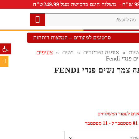
ה
חפש?
סרטונים למוצרים – המלצות רותחות
פתח סרגל 
יות
»
אופנה ואביזרים
»
נשים
»
צעיפים
די Fendi
צמר נשים פנדי FENDI
לעמוד המשלוחים
ר