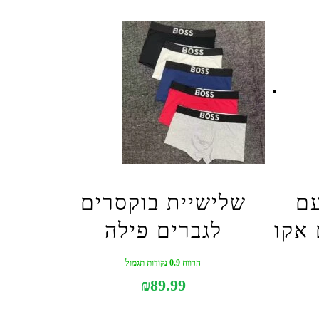
עם
שלישיית בוקסרים
 אקו
לגברים פילה
הרווח 0.9 נקודות תגמול
₪
89.99