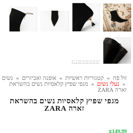
זול פה
»
קטגוריות ראשיות
»
אופנה ואביזרים
»
נשים
»
נעלי נשים
»
מגפי שפיץ קלאסיות נשים בהשראת
זארה ZARA
מגפי שפיץ קלאסיות נשים בהשראת
זארה ZARA
₪
149.99