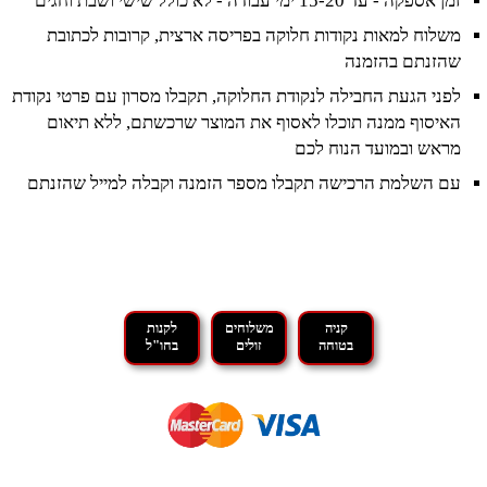
זמן אספקה - עד 15-20 ימי עבודה - לא כולל שישי ושבת וחגים
משלוח למאות נקודות חלוקה בפריסה ארצית, קרובות לכתובת
שהזנתם בהזמנה
לפני הגעת החבילה לנקודת החלוקה, תקבלו מסרון עם פרטי נקודת
האיסוף ממנה תוכלו לאסוף את המוצר שרכשתם, ללא תיאום
מראש ובמועד הנוח לכם
עם השלמת הרכישה תקבלו מספר הזמנה וקבלה למייל שהזנתם
קניה
משלוחים
לקנות
בטוחה
זולים
בחו"ל