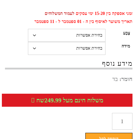
זמני אספקה בין 15-20 ימי עסקים
לעמוד המשלוחים
תאריך משוער לאיסוף בין ה - 01 ספטמבר ל - 11 ספטמבר
צֶבַע
מידה
מידע נוסף
חומר:
בד
משלוח חינם מעל 249.99שח
כמות
של
מגפי
הוספה לסל