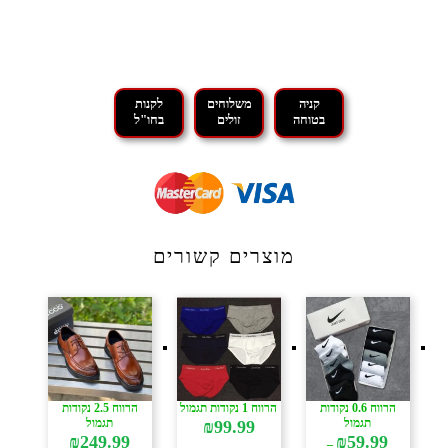
קניה
משלוחים
לקנות
בטוחה
זולים
בחו"ל
מוצרים קשורים
הרווח 0.6 נקודות
הרווח 1 נקודות תגמול
הרווח 2.5 נקודות
תגמול
תגמול
₪
99.99
₪
249.99
₪
59.99
–