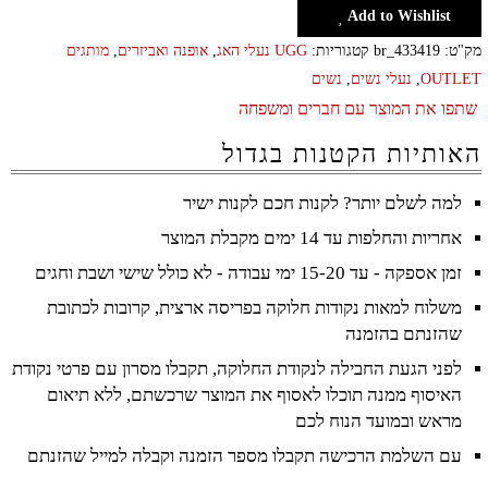
Add to Wishlist
מק"ט:
br_433419
קטגוריות:
UGG נעלי האג
,
אופנה ואביזרים
,
מותגים
OUTLET
,
נעלי נשים
,
נשים
שתפו את המוצר עם חברים ומשפחה
האותיות הקטנות בגדול
למה לשלם יותר? לקנות חכם לקנות ישיר
אחריות והחלפות עד 14 ימים מקבלת המוצר
זמן אספקה - עד 15-20 ימי עבודה - לא כולל שישי ושבת וחגים
משלוח למאות נקודות חלוקה בפריסה ארצית, קרובות לכתובת
שהזנתם בהזמנה
לפני הגעת החבילה לנקודת החלוקה, תקבלו מסרון עם פרטי נקודת
האיסוף ממנה תוכלו לאסוף את המוצר שרכשתם, ללא תיאום
מראש ובמועד הנוח לכם
עם השלמת הרכישה תקבלו מספר הזמנה וקבלה למייל שהזנתם