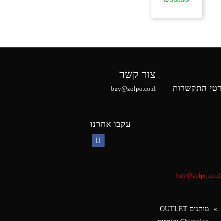
צור קשר
טי התקשרות
buy@zolpo.co.il
עקבו אחרנו
Facebook
buy@zolpo.co.il
מותגים OUTLET