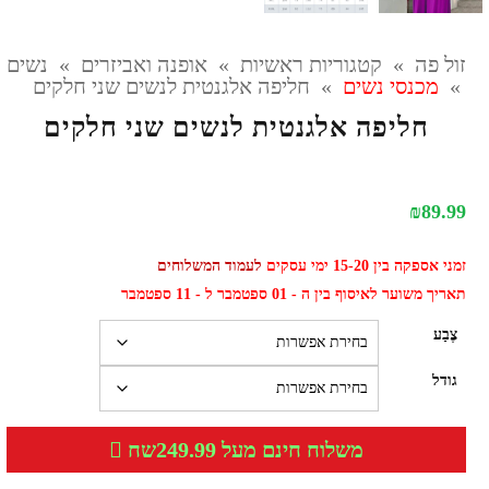
זול פה
»
קטגוריות ראשיות
»
אופנה ואביזרים
»
נשים
»
מכנסי נשים
»
חליפה אלגנטית לנשים שני חלקים
חליפה אלגנטית לנשים שני חלקים
₪
89.99
זמני אספקה בין 15-20 ימי עסקים
לעמוד המשלוחים
תאריך משוער לאיסוף בין ה - 01 ספטמבר ל - 11 ספטמבר
צֶבַע
גודל
משלוח חינם מעל 249.99שח