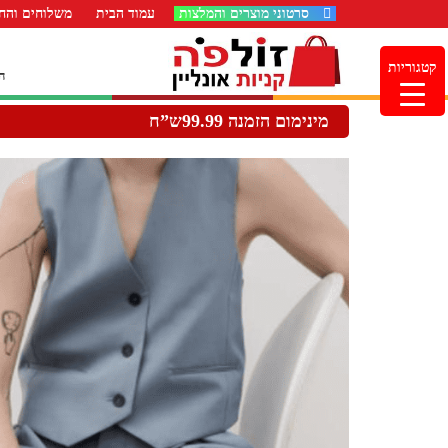
סרטוני מוצרים והמלצות
עמוד הבית
משלוחים והחז
קטגוריות
ה
מינימום הזמנה 99.99ש”ח