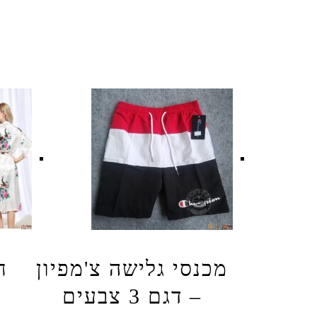
מכנסי גלישה צ'מפיון
ח
– דגם 3 צבעים