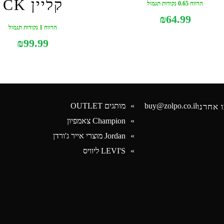
קליין CK
הרווח 0.65 נקודות תגמול
₪
64.99
הרווח 1 נקודות תגמול
₪
99.99
buy@zolpo.co.il
מותגים OUTLET
 אחרנו
Champion צאמפיון
Jordan מוצרי אייר ג'ורדן
Face
LEVI'S ליוויס