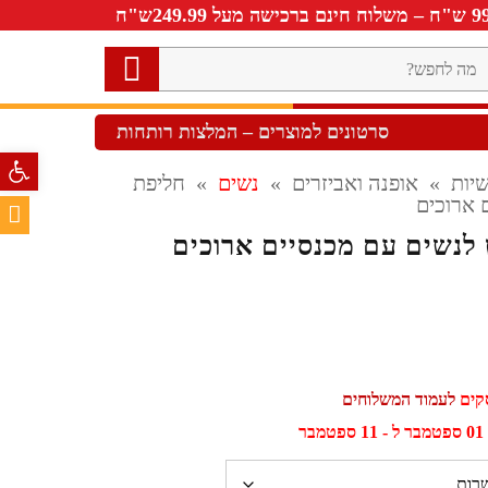
ה
חפש?
סרטונים למוצרים – המלצות רותחות
פתח סרגל 
יות
»
אופנה ואביזרים
»
נשים
»
חליפת
 ארוכים
 לנשים עם מכנסיים ארוכים
לעמוד המשלוחים
ר