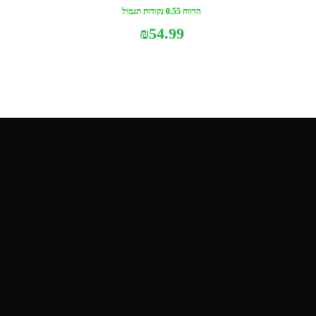
הרווח 0.55 נקודות תגמול
₪
54.99