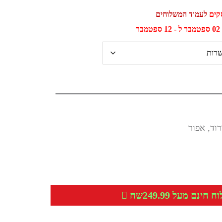
לעמוד המשלוחים
ר
רוד, אפור
חינם מעל 249.99שח