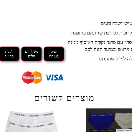
קרובות לכתובת שהזנתם בהזמנה
רון עם פרטי נקודת האיסוף ממנה
 מראש ובמועד הנוח לכם
קניה
משלוחים
לקנות
בטוחה
זולים
בחו"ל
ה למייל שהזנתם
מוצרים קשורים