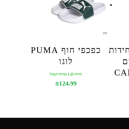
 קליין 3 יחידות
כפכפי חוף PUMA
ם
לוגו
CA
הרווח 1.25 נקודות תגמול
₪
124.99