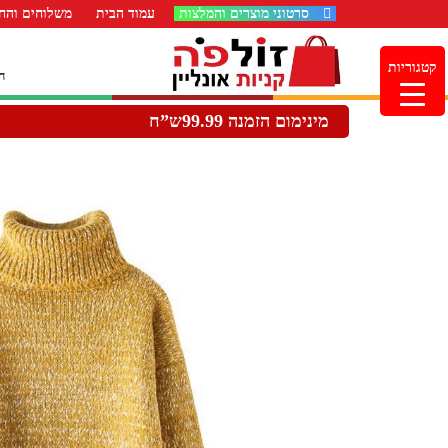
סרטוני מוצרים והמלצות
עמוד הבית
משלוחים והחז
קטגוריות
ה
מינימום הזמנה 99.99ש”ח