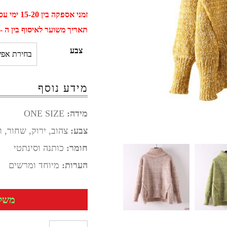
זמני אספקה בין 15-20 ימי עסקים
תאריך משוער לאיסוף בין ה - 02 ספטמבר ל - 12 ספטמב
צבע
מידע נוסף
מידה:
ONE SIZE
צבע:
צהוב, ירוק, שחור, ו
חומר:
כותנה וסינתטי
הערות:
מיוחד ומרשים
משלוח 