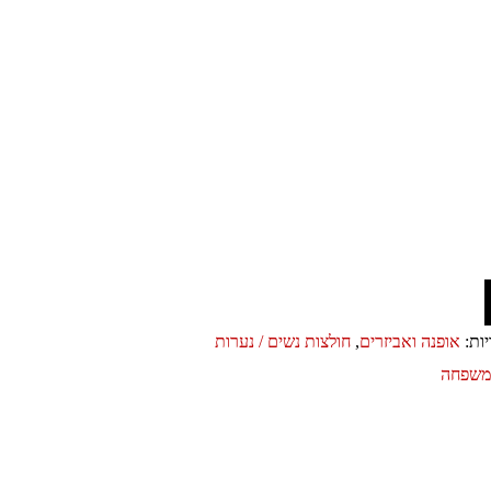
יות:
אופנה ואביזרים
,
חולצות נשים / נערות
ומשפחה