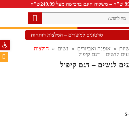
ה
חפש?
סרטונים למוצרים – המלצות רותחות
פתח סרגל 
יות
»
אופנה ואביזרים
»
נשים
»
חולצות
עים לנשים – דגם קיפול
עים לנשים – דגם קיפול