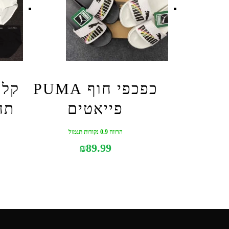
כפכפי חוף PUMA
פייאטים
תח
הרווח 0.9 נקודות תגמול
₪
89.99