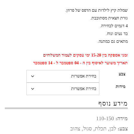
שמלת קיץ לילדות עם הדפס של פרוזן.
גזרת חצאית מסתובבת.
4 דגמים לבחירה.
בד נעים ונוח.
מתאים גם כמתנה.
זמני אספקה בין 15-20 ימי עסקים
לעמוד המשלוחים
תאריך משוער לאיסוף בין ה - 04 ספטמבר ל - 14 ספטמבר
צבע
מידות
מידע נוסף
מידה:
110-150
צבע:
לבן, תכלת, סגול, צהוב