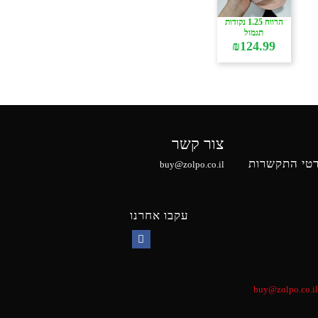
הרווח 1.25 נקודות
תגמול
₪
124.99
צור קשר
טי התקשרות
buy@zolpo.co.il
עקבו אחרנו
Facebook
buy@zolpo.co.il