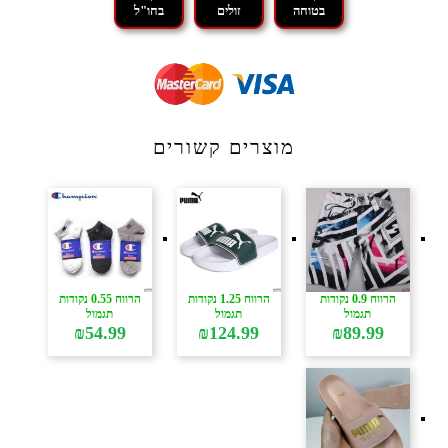
בטוחה
זולים
בחו"ל
מוצרים קשורים
הרווח 0.9 נקודות
הרווח 1.25 נקודות
הרווח 0.55 נקודות
תגמול
תגמול
תגמול
₪
54.99
₪
124.99
₪
89.99