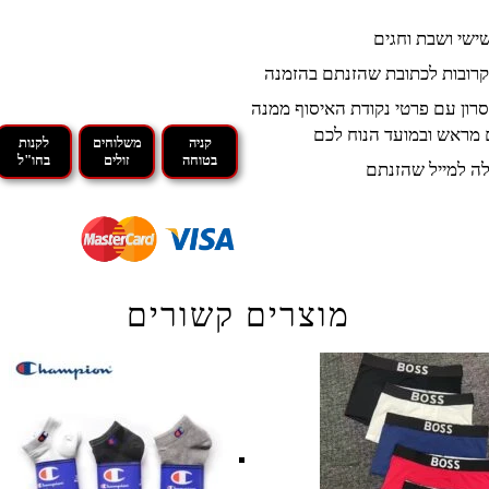
קרובות לכתובת שהזנתם בהזמנה
רון עם פרטי נקודת האיסוף ממנה
 מראש ובמועד הנוח לכם
קניה
משלוחים
לקנות
בטוחה
זולים
בחו"ל
ה למייל שהזנתם
מוצרים קשורים