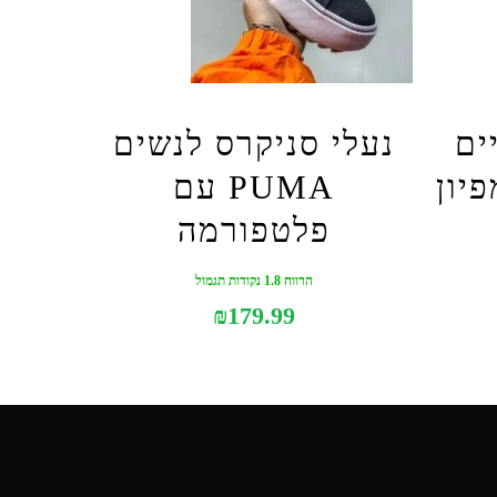
ים
נעלי סניקרס לנשים
יון
PUMA עם
פלטפורמה
הרווח 1.8 נקודות תגמול
₪
179.99