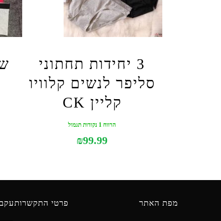
3 יחידות תחתוני
של
סליפר לנשים קלוויו
קליין CK
הרווח 1 נקודות תגמול
₪
99.99
מפת האתר
פרטי התקשרות
עקבו