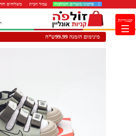
סרטוני מוצרים והמלצות
עמוד הבית
משלוחים והחז
קטגוריות
ה
מינימום הזמנה 99.99ש”ח