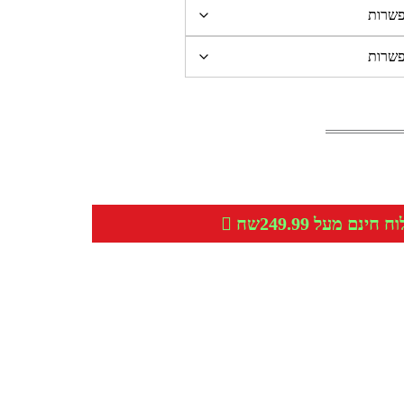
חינם מעל 249.99שח