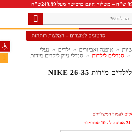
ה
חפש?
סרטונים למוצרים – המלצות רותחות
פתח סרגל 
יות
»
אופנה ואביזרים
»
ילדים
»
נעלי
»
סנדלים לילדות
»
סנדלי נייק לילדים מידות
ים מידות 26-35 NIKE
לעמוד המשלוחים
ר