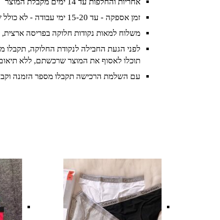
אחריות והחלפות עד 14 ימים מקבלת המוצר
זמן אספקה - עד 15-20 ימי עבודה - לא כולל שישי ושבת וחגים
משלוח למאות נקודות חלוקה בפריסה ארצית, 
לפני הגעת החבילה לנקודת החלוקה, תקבלו מס
תוכלו לאסוף את המוצר שרכשתם, ללא תיאום
עם השלמת הרכישה תקבלו מספר הזמנה וקבל