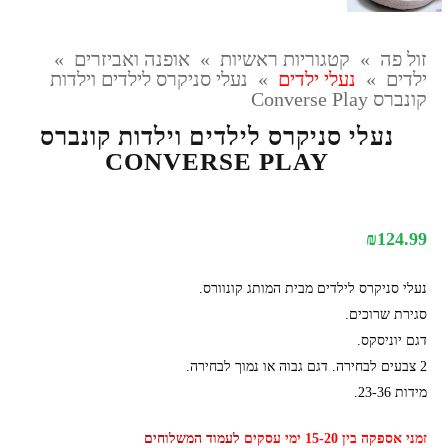
זול פה
»
קטגוריות ראשיות
»
אופנה ואביזרים
»
ילדים
»
נעלי ילדים
»
נעלי סניקרס לילדים וילדות
קונברס Converse Play
נעלי סניקרס לילדים וילדות קונברס
CONVERSE PLAY
₪
124.99
נעלי סניקרס לילדים מבית המותג קונוורס.
סגירת שרוכים.
דגם יוניסקס.
2 צבעים לבחירה. דגם גבוה או נמוך לבחירה.
מידות 23-36.
זמני אספקה בין 15-20 ימי עסקים
לעמוד המשלוחים