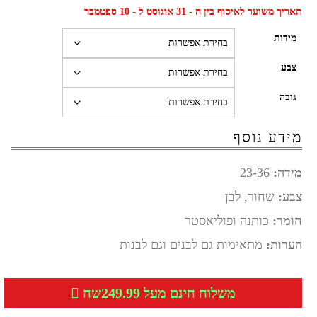
תאריך משוער לאיסוף בין ה - 31 אוגוסט ל - 10 ספטמבר
מידות
צבע
גובה
מידע נוסף
מידה:
23-36
צבע:
שחור, לבן
חומר:
כותנה ופוליאסטר
הערות:
מתאימות גם לבנים וגם לבנות
משלוח חינם מעל 249.99שח