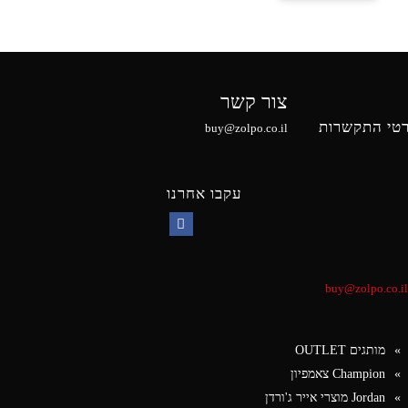
צור קשר
טי התקשרות
buy@zolpo.co.il
עקבו אחרנו
Facebook
buy@zolpo.co.il
מותגים OUTLET
Champion צאמפיון
Jordan מוצרי אייר ג'ורדן