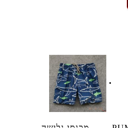
חוף PUMA
מכנסי גלישה