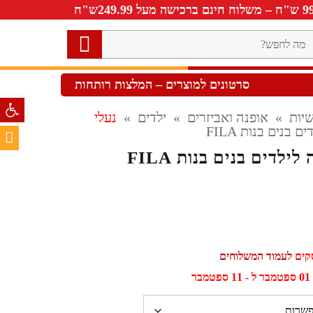
ה
חפש?
סרטונים למוצרים – המלצות רותחות
פתח סרגל 
יות
»
אופנה ואביזרים
»
ילדים
»
נעלי
ם בנים בנות FILA
לילדים בנים בנות FILA
לעמוד המשלוחים
ר