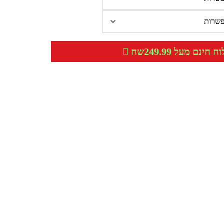
חינם מעל 249.99שח