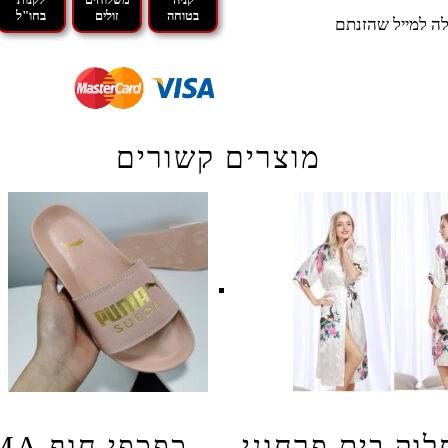
בטוחה
זולים
בחו"ל
ה למייל שהזנתם
מוצרים קשורים
לוק בית פרחוני
כפכפי 