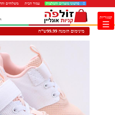
סרטוני מוצרים והמלצות
עמוד הבית
משלוחים והחז
קטגוריות
ה
מינימום הזמנה 99.99ש”ח