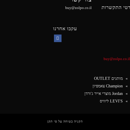
טי התקשרות
buy@zolpo.co.il
עקבו אחרנו
Facebook
buy@zolpo.co.il
מותגים OUTLET
Champion צאמפיון
Jordan מוצרי אייר ג'ורדן
LEVI'S ליוויס
הקניה בטוחה על פי תקן