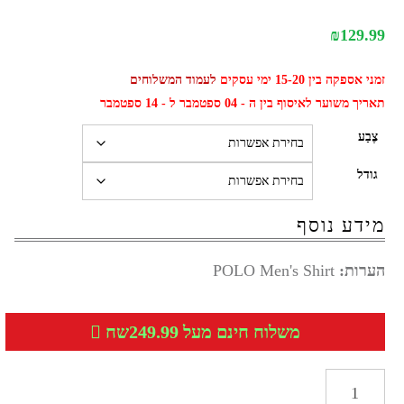
₪
129.99
זמני אספקה בין 15-20 ימי עסקים
לעמוד המשלוחים
תאריך משוער לאיסוף בין ה - 04 ספטמבר ל - 14 ספטמבר
צֶבַע
גודל
מידע נוסף
הערות:
POLO Men's Shirt
משלוח חינם מעל 249.99שח
כמות
של