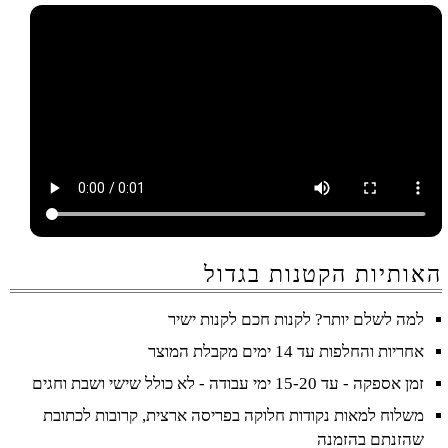
האותיות הקטנות בגדול
למה לשלם יותר? לקנות חכם לקנות ישיר
אחריות והחלפות עד 14 ימים מקבלת המוצר
זמן אספקה - עד 15-20 ימי עבודה - לא כולל שישי ושבת וחגים
משלוח למאות נקודות חלוקה בפריסה ארצית, קרובות לכתובת
שהזנתם בהזמנה