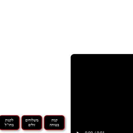
קניה
משלוחים
לקנות
בטוחה
זולים
בחו"ל