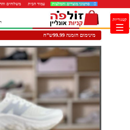
סרטוני מוצרים והמלצות
עמוד הבית
משלוחים והחז
קטגוריות
ה
מינימום הזמנה 99.99ש”ח