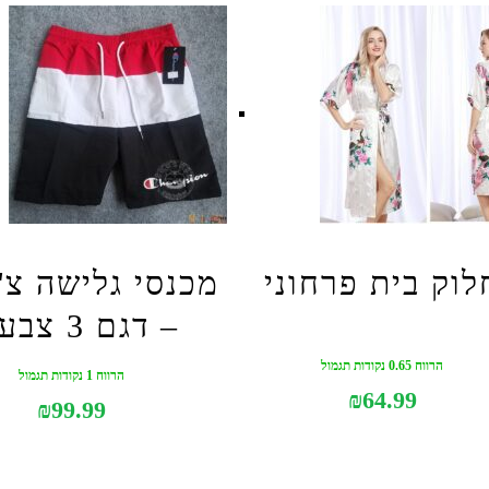
לוק בית פרחוני
מכנסי גלישה צ'מ
– דגם 3 צבעים
הרווח 0.65 נקודות תגמול
הרווח 1 נקודות תגמול
₪
64.99
₪
99.99