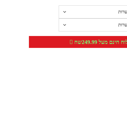
חינם מעל 249.99שח