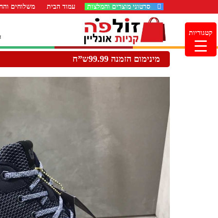
סרטוני מוצרים והמלצות
עמוד הבית
משלוחים והחז
קטגוריות
ה
מינימום הזמנה 99.99ש”ח