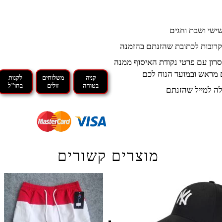
קרובות לכתובת שהזנתם בהזמנה
רון עם פרטי נקודת האיסוף ממנה
 מראש ובמועד הנוח לכם
קניה
משלוחים
לקנות
בטוחה
זולים
בחו"ל
ה למייל שהזנתם
מוצרים קשורים