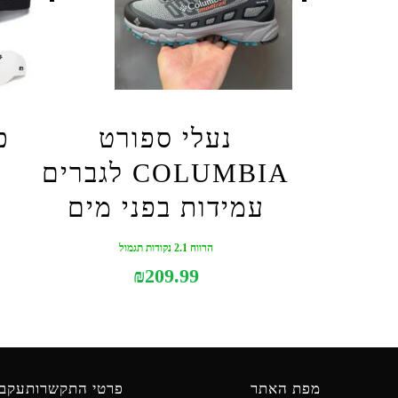
נעלי ספורט
כ
COLUMBIA לגברים
עמידות בפני מים
הרווח 2.1 נקודות תגמול
₪
209.99
מפת האתר
פרטי התקשרות
עקבו