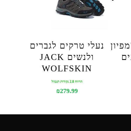
פיון
נעלי טרקים לגברים
ולנשים JACK
WOLFSKIN
הרווח 2.8 נקודות תגמול
₪
279.99