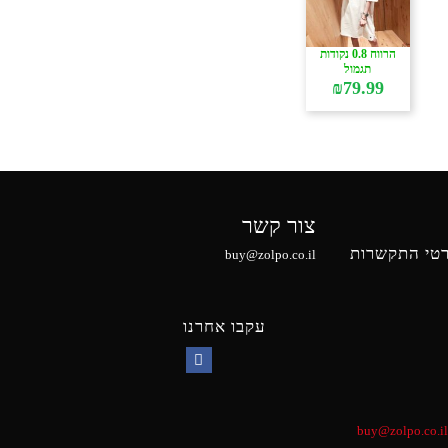
הרווח 0.8 נקודות
תגמול
₪
79.99
צור קשר
טי התקשרות
buy@zolpo.co.il
עקבו אחרנו
Facebook
buy@zolpo.co.il