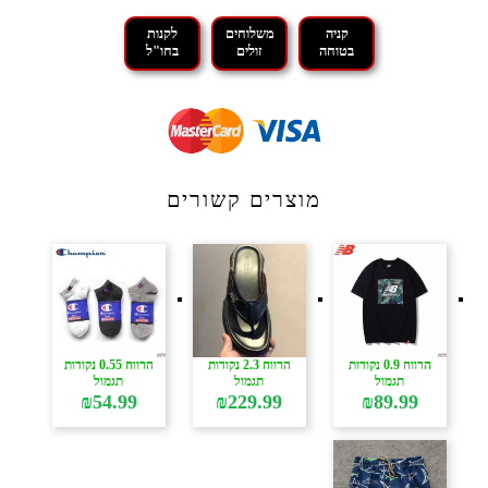
קניה
משלוחים
לקנות
בטוחה
זולים
בחו"ל
מוצרים קשורים
הרווח 0.9 נקודות
הרווח 2.3 נקודות
הרווח 0.55 נקודות
תגמול
תגמול
תגמול
₪
54.99
₪
229.99
₪
89.99