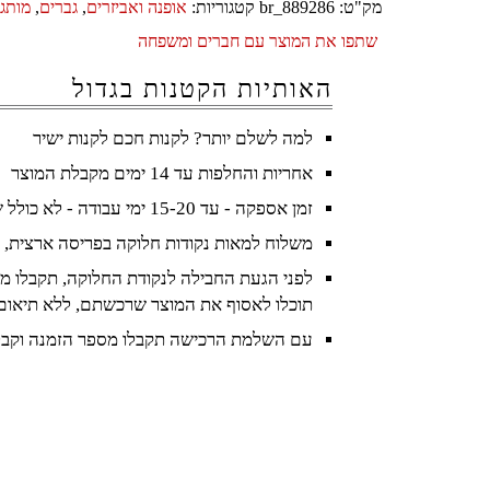
מק"ט:
br_889286
קטגוריות:
אופנה ואביזרים
,
גברים
,
מותגי
שתפו את המוצר עם חברים ומשפחה
האותיות הקטנות בגדול
למה לשלם יותר? לקנות חכם לקנות ישיר
אחריות והחלפות עד 14 ימים מקבלת המוצר
זמן אספקה - עד 15-20 ימי עבודה - לא כולל שישי ושבת וחגים
משלוח למאות נקודות חלוקה בפריסה ארצית, 
לפני הגעת החבילה לנקודת החלוקה, תקבלו מס
תוכלו לאסוף את המוצר שרכשתם, ללא תיאום
עם השלמת הרכישה תקבלו מספר הזמנה וקבל