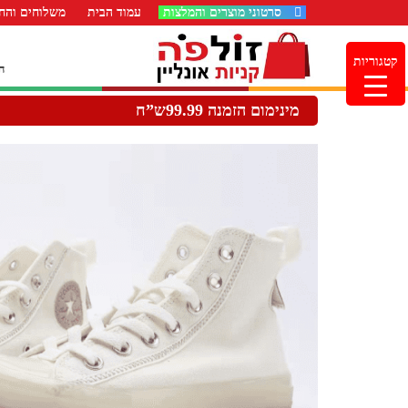
סרטוני מוצרים והמלצות
עמוד הבית
משלוחים והחז
קטגוריות
ה
מינימום הזמנה 99.99ש”ח