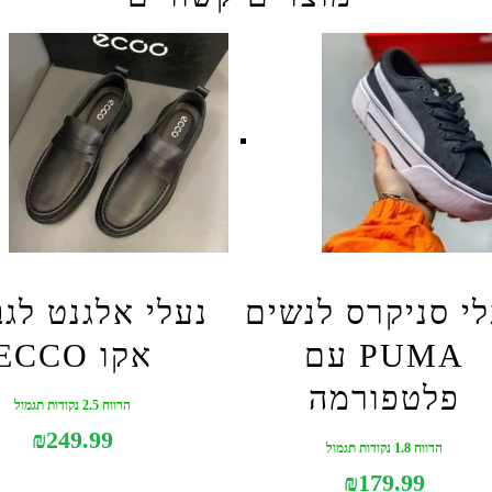
לי סניקרס לנשים
נעלי אלגנט לג
PUMA עם
אקו ECCO
פלטפורמה
הרווח 2.5 נקודות תגמול
₪
249.99
הרווח 1.8 נקודות תגמול
₪
179.99