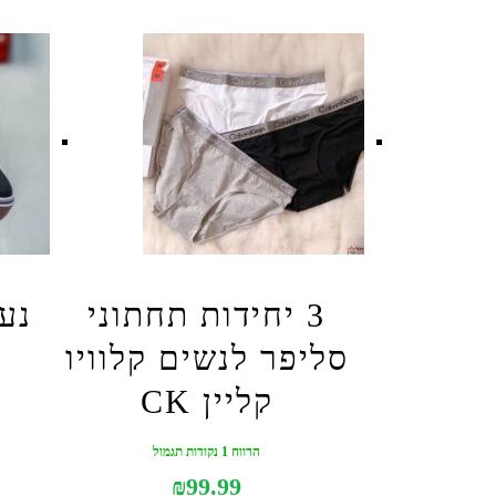
3 יחידות תחתוני
נע
סליפר לנשים קלוויו
קליין CK
הרווח 1 נקודות תגמול
₪
99.99