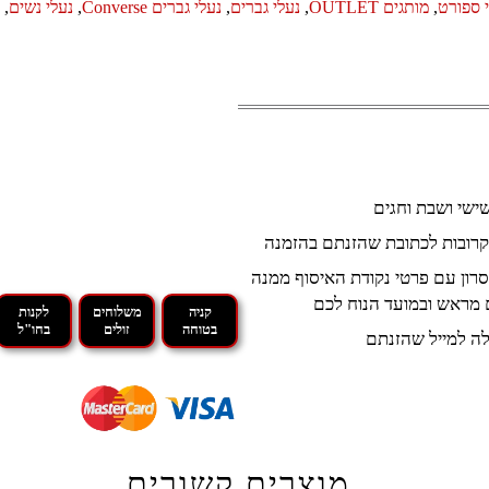
 ספורט
,
מותגים OUTLET
,
נעלי גברים
,
נעלי גברים Converse
,
נעלי נשים
,
קרובות לכתובת שהזנתם בהזמנה
רון עם פרטי נקודת האיסוף ממנה
 מראש ובמועד הנוח לכם
קניה
משלוחים
לקנות
בטוחה
זולים
בחו"ל
ה למייל שהזנתם
מוצרים קשורים