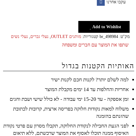
עקבו אחרנו
יוניסקס
Facebook
Add to Wishlist
מק"ט:
br_498984
קטגוריות:
מותגים OUTLET
,
נעלי גברים
,
נעלי נשים
שתפו את המוצר עם חברים ומשפחה
האותיות הקטנות בגדול
למה לשלם יותר? לקנות חכם לקנות ישיר
אחריות והחלפות עד 14 ימים מקבלת המוצר
זמן אספקה - עד 15-20 ימי עבודה - לא כולל שישי ושבת וחגים
משלוח למאות נקודות חלוקה בפריסה ארצית, קרובות לכתובת
שהזנתם בהזמנה
לפני הגעת החבילה לנקודת החלוקה, תקבלו מסרון עם פרטי נקודת
האיסוף ממנה תוכלו לאסוף את המוצר שרכשתם, ללא תיאום