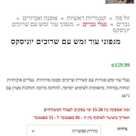
זול פה
»
קטגוריות ראשיות
»
אופנה ואביזרים
»
גברים
»
נעלי גברים
»
מגפוני עור זמש עם שרוכים
יוניסקס
מגפוני עור זמש עם שרוכים יוניסקס
₪
159.99
נעלי עור זמש סגורות עם קשירת שרוכים ובטנה פרוותית. נעליים איכותיות
ונוחות במיוחד, מתאימות לשימוש יומיומי, להליכה מרובה והולכות מצוין עם
ג'ינס.
זמני אספקה בין 15-20 ימי עסקים
לעמוד המשלוחים
תאריך משוער לאיסוף בין ה - 01 ספטמבר ל - 11 ספטמבר
מידות