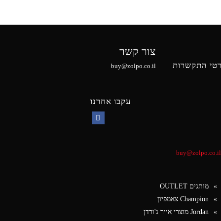
צור קשר
טי התקשרות
buy@zolpo.co.il
עקבו אחרנו
Facebook
buy@zolpo.co.il
מותגים OUTLET
Champion צאמפיון
Jordan מוצרי אייר ג'ורדן