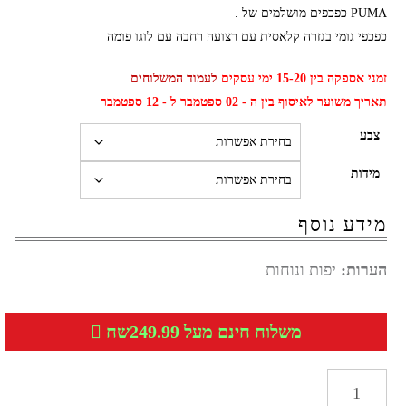
PUMA כפכפים מושלמים של .
כפכפי גומי בגזרה קלאסית עם רצועה רחבה עם לוגו פומה
זמני אספקה בין 15-20 ימי עסקים
לעמוד המשלוחים
תאריך משוער לאיסוף בין ה - 02 ספטמבר ל - 12 ספטמבר
צבע
מידות
מידע נוסף
הערות:
יפות ונוחות
משלוח חינם מעל 249.99שח
כמות
של