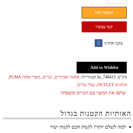
כפכפי
הוספה לסל
חוף
PUMA
קנה עכשיו
לוגו
עקבו אחרנו
Facebook
Add to Wishlist
מק"ט:
br_748413
קטגוריות:
אופנה ואביזרים
,
גברים
,
מוצרי פומה PUMA
,
מותגים OUTLET
,
נעלי גברים
שתפו את המוצר עם חברים ומשפחה
האותיות הקטנות בגדול
למה לשלם יותר? לקנות חכם לקנות ישיר