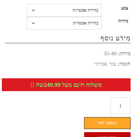
צבע
מידות
מידע נוסף
מידה:
35-40
חומר:
עור אמיתי
משלוח חינם מעל 249.99שח
כמות
של
כפכפי
הוספה לסל
בירקנשטוק
לנשים