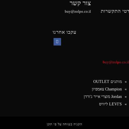
צור קשר
טי התקשרות
buy@zolpo.co.il
עקבו אחרנו
Facebook
buy@zolpo.co.il
מותגים OUTLET
Champion צאמפיון
Jordan מוצרי אייר ג'ורדן
LEVI'S ליוויס
הקניה בטוחה על פי תקן