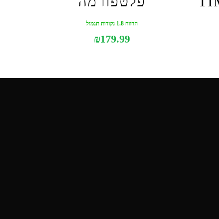
T
פלטפורמה
הרווח 1.8 נקודות תגמול
₪
179.99