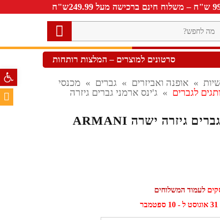
ה
חפש?
סרטונים למוצרים – המלצות רותחות
פתח סרגל 
יות
»
אופנה ואביזרים
»
גברים
»
מכנסי
תגים לגברים
»
ג'ינס ארמני גברים גיזרה
ים גיזרה ישרה ARMANI
לעמוד המשלוחים
ר