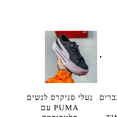
ברים
נעלי סניקרס לנשים
PUMA עם