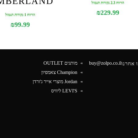
IMBERLAND
הרווח 2.3 נקודות תגמול
₪
229.99
הרווח 1 נקודות תגמול
₪
99.99
buy@zolpo.co.il
מותגים OUTLET
 אחרנו
Champion צאמפיון
Jordan מוצרי אייר ג'ורדן
Face
LEVI'S ליוויס