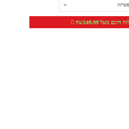
חינם מעל 249.99שח