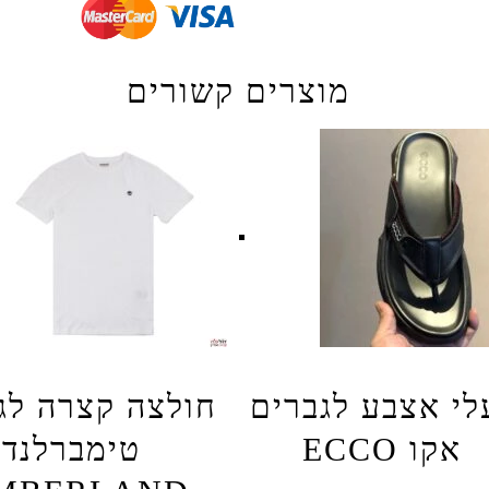
מוצרים קשורים
לי אצבע לגברים
חולצה קצרה לג
אקו ECCO
טימברלנד