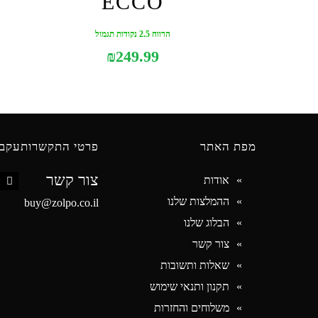
ECCO
הרווח 2.5 נקודות תגמול
₪
249.99
מפת האתר
פרטי התקשרות
עקבו
צור קשר
אודות
book
ההמלצות שלנו
buy@zolpo.co.il
הבלוג שלנו
צור קשר
שאלות ותשובות
תקנון ותנאי שימוש
משלוחים והחזרות