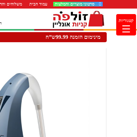
סרטוני מוצרים והמלצות
עמוד הבית
משלוחים והחז
קטגוריות
ה
מינימום הזמנה 99.99ש”ח