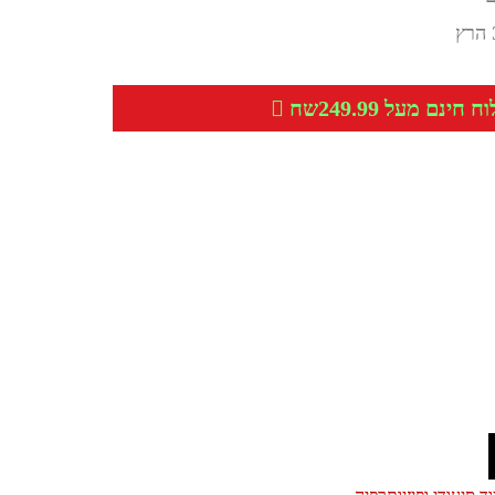
חינם מעל 249.99שח