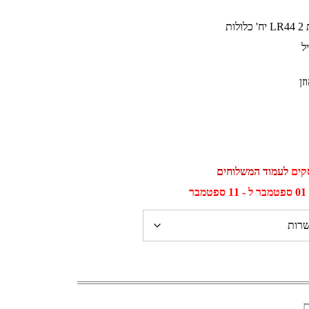
ת
ל
לעמוד המשלוחים
ר