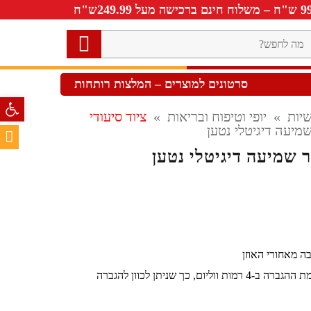
ה
חפש?
סרטונים למוצרים – המלצות רותחות
פתח סרגל 
יות
»
יופי וטיפוח ובריאות
»
ציוד סיעודי
מיעה דיגיטלי נטען
 שמיעה דיגיטלי נטען
 מאחורי האוזן
כפתור גלילה לשליטה על עוצמת ההגברה ב-4 רמות ווליום, כך שניתן לכוון להגברה