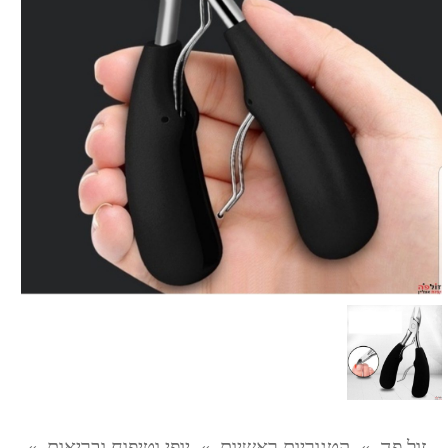
זול פה
»
קטגוריות ראשיות
»
יופי וטיפוח ובריאות
»