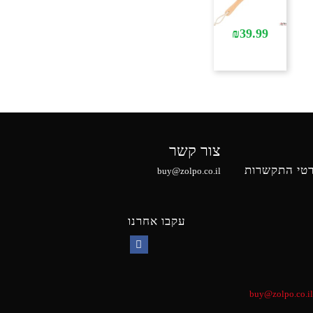
₪
39.99
צור קשר
טי התקשרות
buy@zolpo.co.il
עקבו אחרנו
Facebook
buy@zolpo.co.il