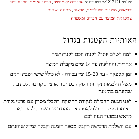
מק"ט:
zol212121
קטגוריות:
אביזרים לאמבטיה
,
איפור עיניים
,
יופי וטיפוח
ובריאות
,
מוצרים פופולריים
,
מראות
,
מתנות ושונות
שתפו את המוצר עם חברים ומשפחה
האותיות הקטנות בגדול
למה לשלם יותר? לקנות חכם לקנות ישיר
אחריות והחלפות עד 14 ימים מקבלת המוצר
זמן אספקה - עד 15-20 ימי עבודה - לא כולל שישי ושבת וחגים
משלוח למאות נקודות חלוקה בפריסה ארצית, קרובות לכתובת
שהזנתם בהזמנה
לפני הגעת החבילה לנקודת החלוקה, תקבלו מסרון עם פרטי נקודת
האיסוף ממנה תוכלו לאסוף את המוצר שרכשתם, ללא תיאום
מראש ובמועד הנוח לכם
עם השלמת הרכישה תקבלו מספר הזמנה וקבלה למייל שהזנתם