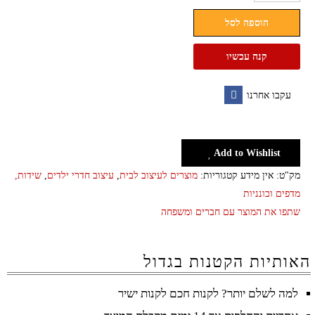
מדף
הוספה לסל
פינתי
במגוון
קנה עכשיו
צבעים
עקבו אחרנו
Facebook
Add to Wishlist
מק"ט:
אין מידע
קטגוריות:
מוצרים לעיצוב לבית
,
עיצוב חדרי ילדים
,
שידות,
מדפים וכונניות
שתפו את המוצר עם חברים ומשפחה
האותיות הקטנות בגדול
למה לשלם יותר? לקנות חכם לקנות ישיר