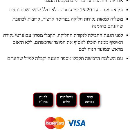
אחריות והחלפות עד 14 ימים מקבלת המוצר
זמן אספקה - עד 15-20 ימי עבודה - לא כולל שישי ושבת וחגים
משלוח למאות נקודות חלוקה בפריסה ארצית, קרובות לכתובת
שהזנתם בהזמנה
לפני הגעת החבילה לנקודת החלוקה, תקבלו מסרון עם פרטי נקודת
האיסוף ממנה תוכלו לאסוף את המוצר שרכשתם, ללא תיאום
מראש ובמועד הנוח לכם
עם השלמת הרכישה תקבלו מספר הזמנה וקבלה למייל שהזנתם
קניה
משלוחים
לקנות
בטוחה
זולים
בחו"ל