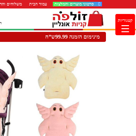
סרטוני מוצרים והמלצות
עמוד הבית
משלוחים והחז
קטגוריות
ה
מינימום הזמנה 99.99ש”ח