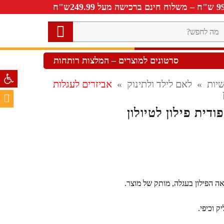
ה
חפש?
סרטונים למוצרים – המלצות רותחות
פתח סרגל 
יות
»
לאם לילד ולתינוק
»
אביזרים לעגלות
ודית פילון לטיולון
 הפילון בעגלה, מותק של מוצר.
ק וכיפי.