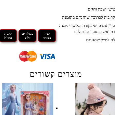
קרובות לכתובת שהזנתם בהזמנה
רון עם פרטי נקודת האיסוף ממנה
 מראש ובמועד הנוח לכם
קניה
משלוחים
לקנות
בטוחה
זולים
בחו"ל
ה למייל שהזנתם
מוצרים קשורים