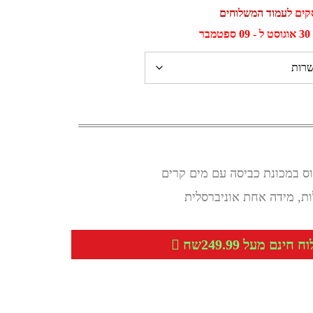
לעמוד המשלוחים
ר
וס במכונת כביסה עם מים קרים
ת, מידה אחת אוניברסלית
חינם מעל 249.99שח