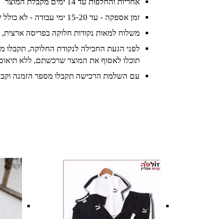
אחריות והחלפות עד 14 ימים מקבלת המוצר
זמן אספקה - עד 15-20 ימי עבודה - לא כולל שישי ושבת וחגים
משלוח למאות נקודות חלוקה בפריסה ארצית, 
לפני הגעת החבילה לנקודת החלוקה, תקבלו מס
תוכלו לאסוף את המוצר שרכשתם, ללא תיאום
עם השלמת הרכישה תקבלו מספר הזמנה וקבל