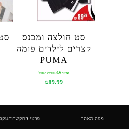
סט חולצה ומכנס
סט 
קצרים לילדים פומה
PUMA
הרווח 0.9 נקודות תגמול
₪
89.99
מפת האתר
פרטי התקשרות
עקבו