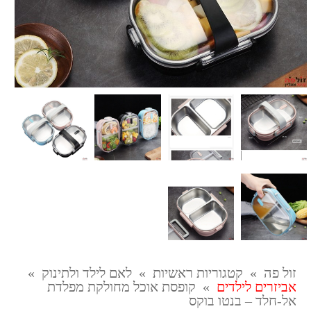
זול פה
»
קטגוריות ראשיות
»
לאם לילד ולתינוק
»
אביזרים לילדים
»
קופסת אוכל מחולקת מפלדת
אל-חלד – בנטו בוקס