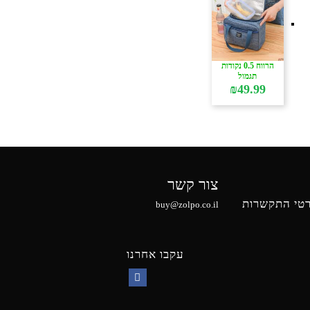
הרווח 0.5 נקודות
תגמול
₪
49.99
צור קשר
טי התקשרות
buy@zolpo.co.il
עקבו אחרנו
Facebook