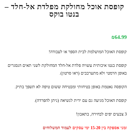
קופסת אוכל מחולקת מפלדת אל-חלד –
בנטו בוקס
₪
64.99
קופסת האוכל המושלמת לבית הספר או לעבודה!
קופסת בנטו איכותית עשויה פלדת אל-חלד המחולקת לשני תאים הנסגרים
באופן הרמטי ולא מתערבבים (ראו סרטון).
הקופסה נאטמת באופן בטיחותי ומבטיחה ששום טיפה לא תשפך בתיק.
קופסת האוכל מגיעה גם עם ידית לנשיאה (ניתן להפרדה).
3 צבעים יפים לבחירה, בתאבון!
זמני אספקה בין 15-20 ימי עסקים
לעמוד המשלוחים