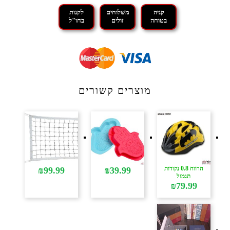
קניה
משלוחים
לקנות
בטוחה
זולים
בחו"ל
מוצרים קשורים
הרווח 0.8 נקודות
₪
99.99
₪
39.99
תגמול
₪
79.99