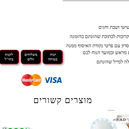
קרובות לכתובת שהזנתם בהזמנה
רון עם פרטי נקודת האיסוף ממנה
 מראש ובמועד הנוח לכם
קניה
משלוחים
לקנות
בטוחה
זולים
בחו"ל
ה למייל שהזנתם
מוצרים קשורים