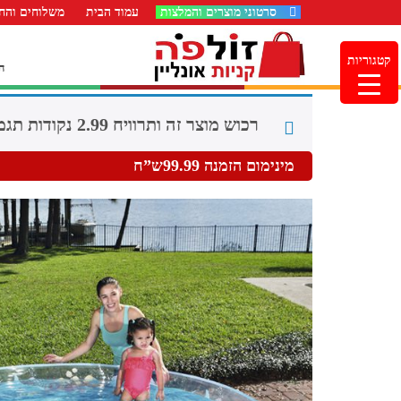
סרטוני מוצרים והמלצות
עמוד הבית
משלוחים והחז
קטגוריות
ה
רכוש מוצר זה ותרוויח 2.99 נקודות תגמול (
מינימום הזמנה 99.99ש”ח