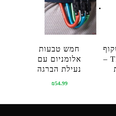
קוף
חמש טבעות
TIGER BALM –
אלומניום עם
נעילת הברגה
₪
54.99