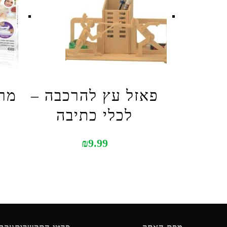
פאזל עץ להרכבה –
לכלי כתיבה
₪
9.99