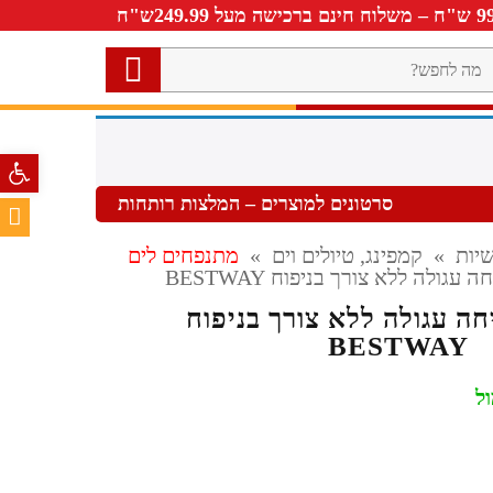
ה
חפש?
פתח סרגל 
סרטונים למוצרים – המלצות רותחות
יות
»
קמפינג, טיולים וים
»
מתנפחים לים
עגולה ללא צורך בניפוח BESTWAY
ה עגולה ללא צורך בניפוח
BESTWAY