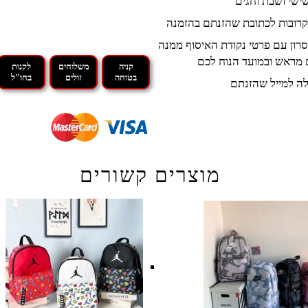
קרובות לכתובת שהזנתם בהזמנה
רון עם פרטי נקודת האיסוף ממנה
 מראש ובמועד הנוח לכם
קניה
משלוחים
לקנות
בטוחה
זולים
בחו"ל
ה למייל שהזנתם
מוצרים קשורים