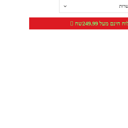
חינם מעל 249.99שח