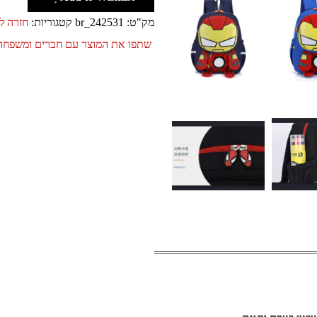
מק"ט:
br_242531
קטגוריות:
חזרה ל
שתפו את המוצר עם חברים ומשפחה