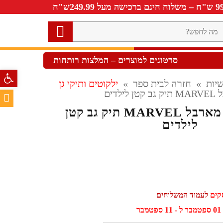
ה
חפש?
סרטונים למוצרים – המלצות רותחות
פתח סרגל 
יות
»
חזרה לבית ספר
»
ילקוטים ותיקי גן
לדים
תיק גן לילדים מארבל MARVEL תיק גב קטן
לילדים
לעמוד המשלוחים
ר