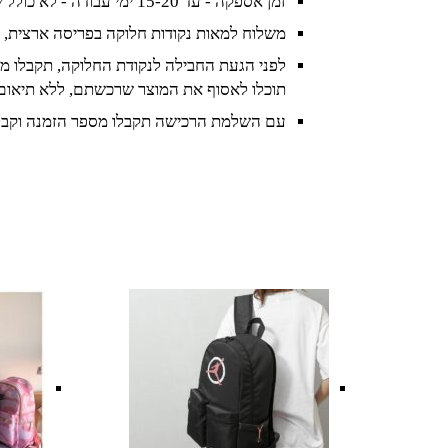
זמן אספקה - עד 15-20 ימי עבודה - לא כולל שישי ושבת וחגים
משלוח למאות נקודות חלוקה בפריסה ארצית, 
לפני הגעת החבילה לנקודת החלוקה, תקבלו מס
תוכלו לאסוף את המוצר שרכשתם, ללא תיאום
עם השלמת הרכישה תקבלו מספר הזמנה וקבל