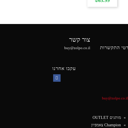
₪
65.99
צור קשר
טי התקשרות
buy@zolpo.co.il
עקבו אחרנו
Facebook
buy@zolpo.co.il
מותגים OUTLET
Champion צאמפיון