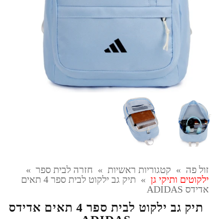
זול פה
»
קטגוריות ראשיות
»
חזרה לבית ספר
»
ילקוטים ותיקי גן
»
תיק גב ילקוט לבית ספר 4 תאים
אדידס ADIDAS
תיק גב ילקוט לבית ספר 4 תאים אדידס