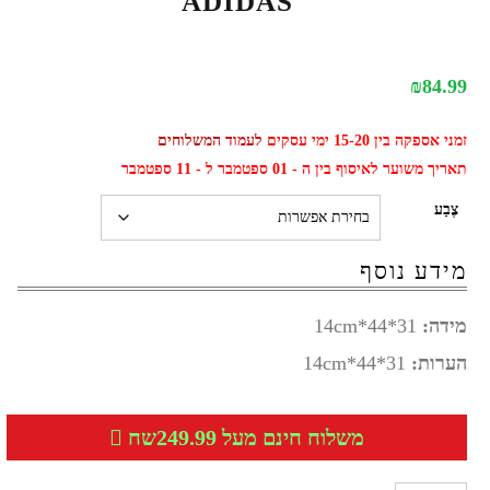
ADIDAS
₪
84.99
זמני אספקה בין 15-20 ימי עסקים
לעמוד המשלוחים
תאריך משוער לאיסוף בין ה - 01 ספטמבר ל - 11 ספטמבר
צֶבַע
מידע נוסף
מידה:
31*44*14cm
הערות:
31*44*14cm
משלוח חינם מעל 249.99שח